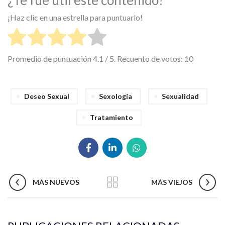
¿Te fue útil este contenido?
¡Haz clic en una estrella para puntuarlo!
Promedio de puntuación
4.1
/ 5. Recuento de votos:
10
Deseo Sexual
Sexología
Sexualidad
Tratamiento
MÁS NUEVOS
MÁS VIEJOS