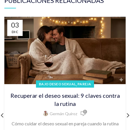
PUBLICACIONES RELACIONADAS
03
DIC
,
BAJO DESEO SEXUAL
PAREJA
Recuperar el deseo sexual: 9 claves contra
la rutina
0
Germán Quiroz
Cómo cuidar el deseo sexual en pareja cuando la rutina