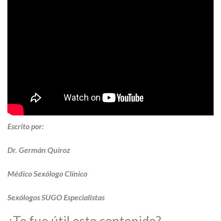
Escrito por:
Dr. Germán Quiroz
Médico Sexólogo Clínico
Sexólogos SUGO Especialistas