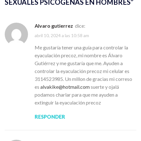
SEXUALES PSICÓGENAS EN HOMBRES
”
Alvaro gutierrez
dice:
abril 10, 2024 a las 10:58 am
Me gustaría tener una guía para controlar la
eyaculación precoz, mi nombre es Álvaro
Gutiérrez y me gustaría que me. Ayuden a
controlar la eyaculación precoz mi celular es
3114523985. Un mlllon de gracias mi correso
es
alvakike@hotmail.com
suerte y ojalá
podamos charlar para que me ayuden a
extinguir la eyaculación precoz
RESPONDER