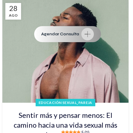
28
AGO
Agendar Consulta
,
EDUCACIÓN SEXUAL
PAREJA
Sentir más y pensar menos: El
camino hacia una vida sexual más
5 (1)