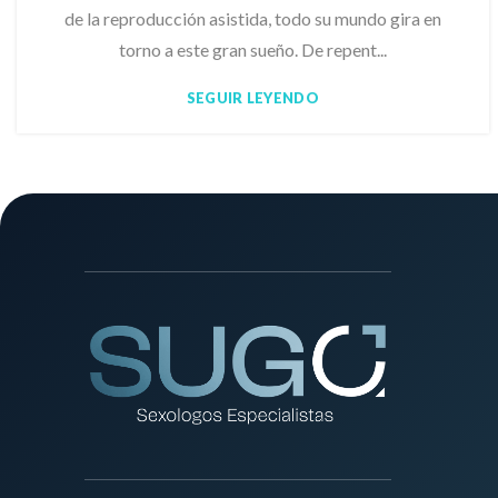
de la reproducción asistida, todo su mundo gira en
torno a este gran sueño. De repent...
SEGUIR LEYENDO