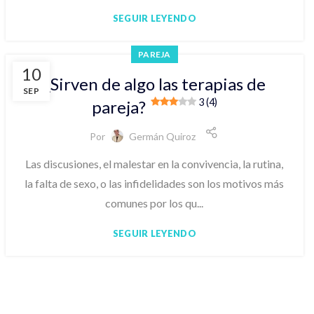
SEGUIR LEYENDO
PAREJA
10
¿Sirven de algo las terapias de
SEP
3 (4)
pareja?
Por
Germán Quiroz
Las discusiones, el malestar en la convivencia, la rutina,
la falta de sexo, o las infidelidades son los motivos más
comunes por los qu...
SEGUIR LEYENDO