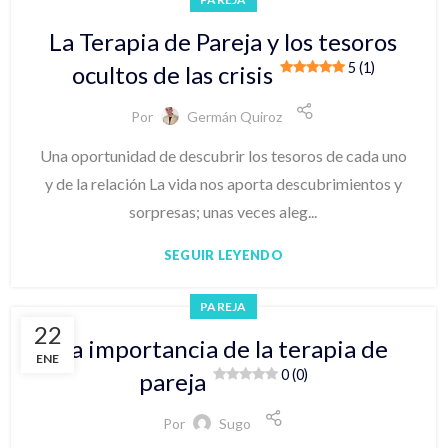
La Terapia de Pareja y los tesoros
5 (1)
ocultos de las crisis
Por
Germán Quiroz
Una oportunidad de descubrir los tesoros de cada uno
y de la relación La vida nos aporta descubrimientos y
sorpresas; unas veces aleg...
SEGUIR LEYENDO
PAREJA
22
La importancia de la terapia de
ENE
0 (0)
pareja
Por
Sugo