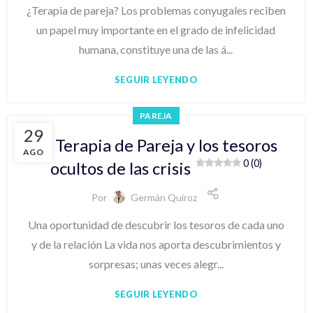
¿Terapia de pareja? Los problemas conyugales reciben
un papel muy importante en el grado de infelicidad
humana, constituye una de las á...
SEGUIR LEYENDO
PAREJA
29
La Terapia de Pareja y los tesoros
AGO
0 (0)
ocultos de las crisis
Por
Germán Quiroz
Una oportunidad de descubrir los tesoros de cada uno
y de la relación La vida nos aporta descubrimientos y
sorpresas; unas veces alegr...
SEGUIR LEYENDO