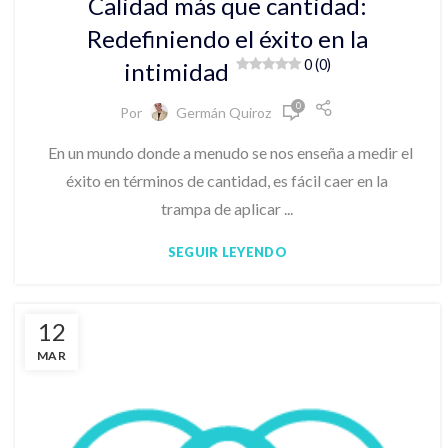
Calidad más que cantidad:
Redefiniendo el éxito en la
0 (0)
intimidad
0
Por
Germán Quiroz
En un mundo donde a menudo se nos enseña a medir el
éxito en términos de cantidad, es fácil caer en la
trampa de aplicar ...
SEGUIR LEYENDO
12
MAR