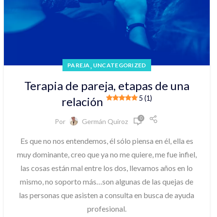
,
PAREJA
UNCATEGORIZED
Terapia de pareja, etapas de una
5 (1)
relación
0
Por
Germán Quiroz
Es que no nos entendemos, él sólo piensa en él, ella es
muy dominante, creo que ya no me quiere, me fue infiel,
las cosas están mal entre los dos, llevamos años en lo
mismo, no soporto más…son algunas de las quejas de
las personas que asisten a consulta en busca de ayuda
profesional.