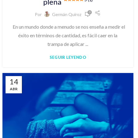
plena
0
Por
Germán Quiroz
En un mundo donde a menudo se nos enseña a medir el
éxito en términos de cantidad, es fácil caer en la
trampa de aplicar ...
SEGUIR LEYENDO
14
ABR