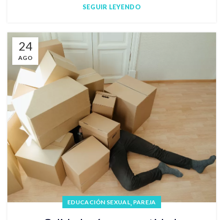
SEGUIR LEYENDO
24
AGO
,
EDUCACIÓN SEXUAL
PAREJA