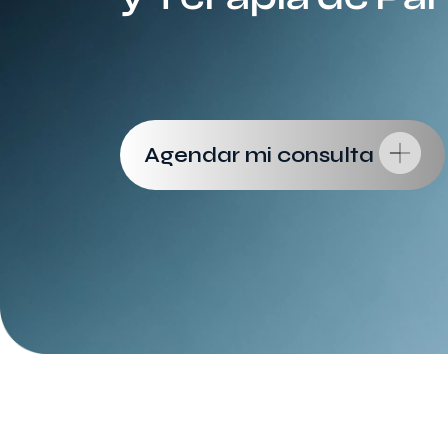
Agendar mi consulta