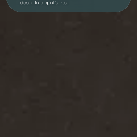
desde la empatía real.