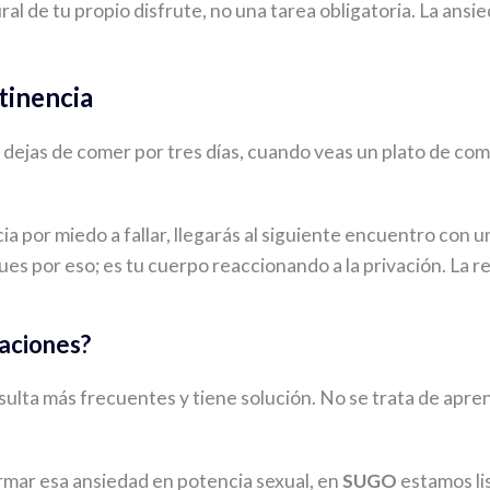
ural de tu propio disfrute, no una tarea obligatoria. La 
tinencia
Si dejas de comer por tres días, cuando veas un plato de co
a por miedo a fallar, llegarás al siguiente encuentro con u
es por eso; es tu cuerpo reaccionando a la privación. La r
saciones?
ta más frecuentes y tiene solución. No se trata de aprende
formar esa ansiedad en potencia sexual, en
SUGO
estamos li