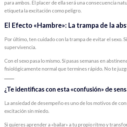
para ambos. El placer de ella será una consecuencia nat
etiqueta la excitación como peligro.
El Efecto «Hambre»: La trampa de la abs
Por último, ten cuidado con la trampa de evitar el sexo. 
supervivencia.
Con el sexo pasa lo mismo. Si pasas semanas en abstinenci
fisiológicamente normal que termines rápido. No te juzgu
¿Te identificas con esta «confusión» de sen
La ansiedad de desempeño es uno de los motivos de consul
excitación sin miedo.
Si quieres aprender a «bailar» a tu propio ritmo y trans