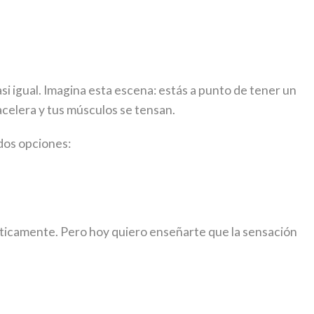
si igual. Imagina esta escena: estás a punto de tener un
acelera y tus músculos se tensan.
dos opciones:
áticamente. Pero hoy quiero enseñarte que la sensación