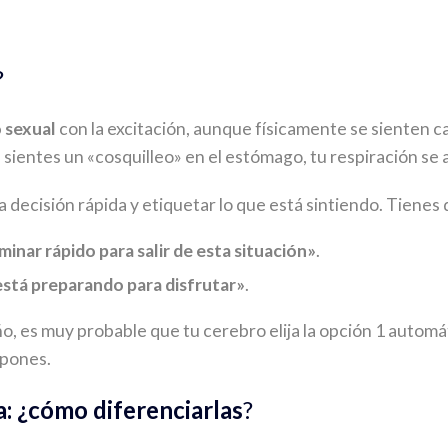
?
 sexual
con la excitación, aunque físicamente se sienten ca
 sientes un «cosquilleo» en el estómago, tu respiración se 
decisión rápida y etiquetar lo que está sintiendo. Tienes 
minar rápido para salir de esta situación»
.
está preparando para disfrutar»
.
o, es muy probable que tu cerebro elija la opción 1 autom
 pones.
a: ¿cómo diferenciarlas
?