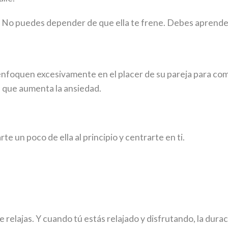
. No puedes depender de que ella te frene. Debes aprender 
enfoquen excesivamente en el placer de su pareja para com
al que aumenta la ansiedad.
 un poco de ella al principio y centrarte en ti.
e relajas. Y cuando tú estás relajado y disfrutando, la du