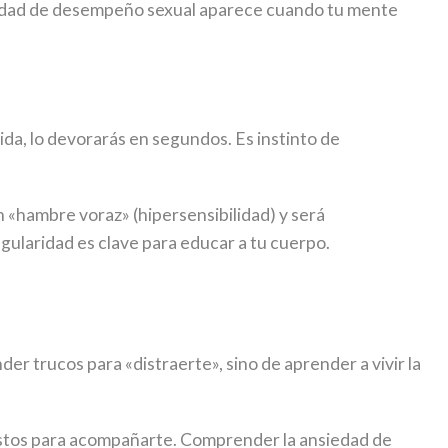
ansiedad de desempeño sexual aparece cuando tu mente
mida, lo devorarás en segundos. Es instinto de
n «hambre voraz» (hipersensibilidad) y será
egularidad es clave para educar a tu cuerpo.
r trucos para «distraerte», sino de aprender a vivir la
stos para acompañarte. Comprender la ansiedad de