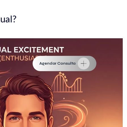
xual?
Agendar Consulta