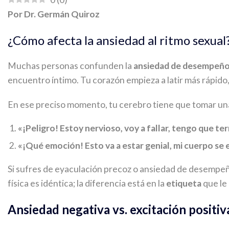
Por Dr. Germán Quiroz
¿Cómo afecta la ansiedad al ritmo sexual
Muchas personas confunden la
ansiedad de desempeño
encuentro íntimo. Tu corazón empieza a latir más rápido,
En ese preciso momento, tu cerebro tiene que tomar una 
«¡Peligro! Estoy nervioso, voy a fallar, tengo que ter
«¡Qué emoción! Esto va a estar genial, mi cuerpo se 
Si sufres de eyaculación precoz o ansiedad de desempeñ
física es idéntica; la diferencia está en la
etiqueta
que le
Ansiedad negativa vs. excitación positiv