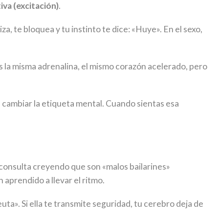
iva (excitación)
.
a, te bloquea y tu instinto te dice: «Huye». En el sexo,
es la misma adrenalina, el mismo corazón acelerado, pero
s cambiar la etiqueta mental. Cuando sientas esa
consulta creyendo que son «malos bailarines»
aprendido a llevar el ritmo.
uta». Si ella te transmite seguridad, tu cerebro deja de