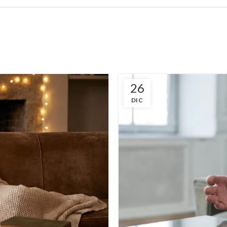
26
DIC