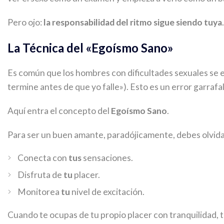
Pero ojo:
la responsabilidad del ritmo sigue siendo tuya
La Técnica del «Egoísmo Sano»
Es común que los hombres con dificultades sexuales se 
termine antes de que yo falle»). Esto es un error garraf
Aquí entra el concepto del
Egoísmo Sano
.
Para ser un buen amante, paradójicamente, debes olvidarte
Conecta con
tus
sensaciones.
Disfruta de
tu
placer.
Monitorea
tu
nivel de excitación.
Cuando te ocupas de tu propio placer con tranquilidad, t