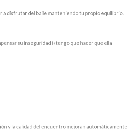
a disfrutar del baile manteniendo tu propio equilibrio.
pensar su inseguridad («tengo que hacer que ella
ración y la calidad del encuentro mejoran automáticamente