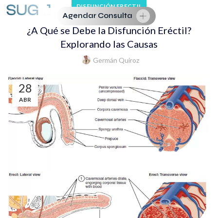
DISFUNCIÓN ERECTIL
Agendar Consulta
¿A Qué se Debe la Disfunción Eréctil?
Explorando las Causas
Germán Quiroz
28
ABR