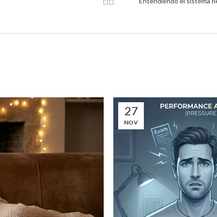
Entendiendo el sistema ne
27
NOV