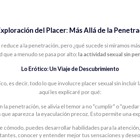
Exploración del Placer: Más Allá de la Penetra
 reduce a la penetración, pero ¿qué sucede si miramos más
d que a menudo se pasa por alto:
la actividad sexual sin pe
Lo Erótico: Un Viaje de Descubrimiento
co, es decir, todo lo que involucre placer sexual sin incluir
aquí les explicaré por qué:
 la penetración, se alivia el temor a no “cumplir” o “quedar 
a que aparezca la eyaculación precoz. Esto permite una exp
 cómodo, puedes desarrollar habilidades para la atención,
tantes, conocer y entender mejor tus sensaciones y deseo