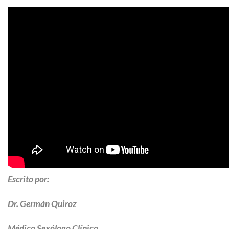
Escrito por:
Dr. Germán Quiroz
Médico Sexólogo Clínico