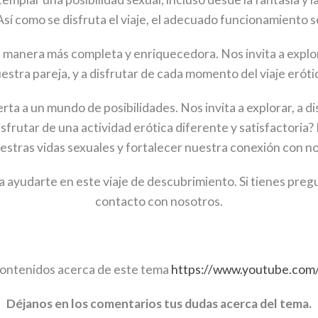
sí como se disfruta el viaje, el adecuado funcionamiento s
a manera más completa y enriquecedora. Nos invita a explor
estra pareja, y a disfrutar de cada momento del viaje eróti
rta a un mundo de posibilidades. Nos invita a explorar, a d
sfrutar de una actividad erótica diferente y satisfactoria? 
stras vidas sexuales y fortalecer nuestra conexión con no
 ayudarte en este viaje de descubrimiento. Si tienes preg
contacto con nosotros.
contenidos acerca de este tema
https://www.youtube.co
Déjanos en los comentarios tus dudas acerca del tema.