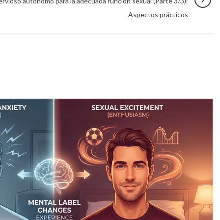
rvioso autónomo para la adecuada función sexual (Parte 3/3):
Aspectos prácticos