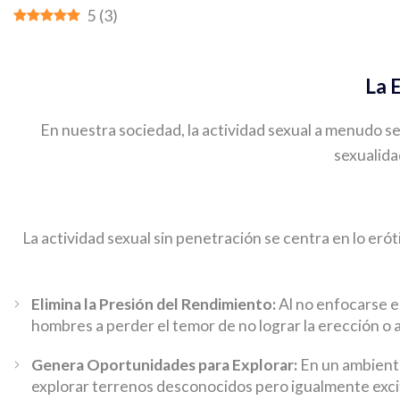
5
(
3
)
La 
En nuestra sociedad, la actividad sexual a menudo se
sexualida
La actividad sexual sin penetración se centra en lo eróti
Elimina la Presión del Rendimiento:
Al no enfocarse en
hombres a perder el temor de no lograr la erección o 
Genera Oportunidades para Explorar:
En un ambiente
explorar terrenos desconocidos pero igualmente exci