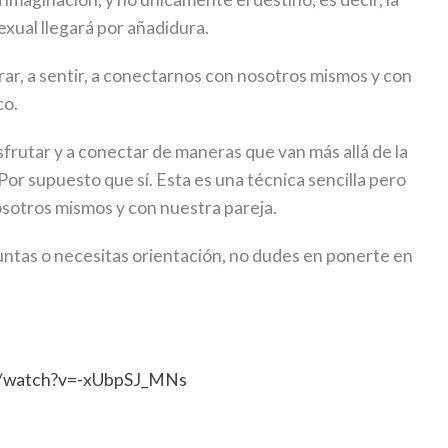
exual llegará por añadidura.
ar, a sentir, a conectarnos con nosotros mismos y con
co.
isfrutar y a conectar de maneras que van más allá de la
Por supuesto que sí. Esta es una técnica sencilla pero
sotros mismos y con nuestra pareja.
untas o necesitas orientación, no dudes en ponerte en
m/watch?v=-xUbpSJ_MNs