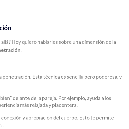
ción
 allá? Hoy quiero hablarles sobre una dimensión de la
netración.
 la penetración. Esta técnica es sencilla pero poderosa, y
bien” delante de la pareja. Por ejemplo, ayuda a los
eriencia más relajada y placentera.
 conexión y apropiación del cuerpo. Esto te permite
s.