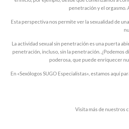
penetración y el orgasmo. A
Esta perspectiva nos permite ver la sexualidad de un
nu
La actividad sexual sin penetración es una puerta abie
penetración, incluso, sin la penetración. ¿Podemos di
poderosa, que puede enriquecer nue
En «Sexólogos SUGO Especialistas», estamos aquí para
Visita más de nuestros 