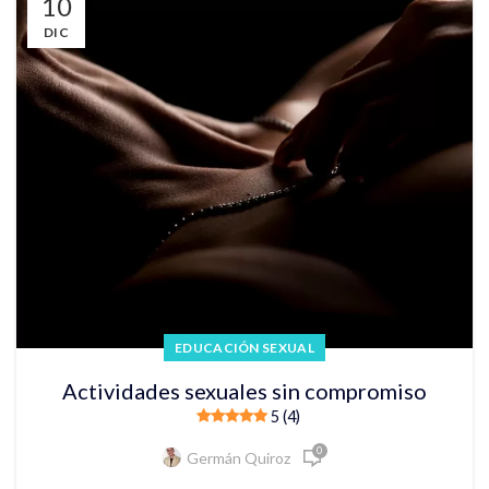
10
DIC
EDUCACIÓN SEXUAL
Actividades sexuales sin compromiso
5 (4)
0
Germán Quiroz