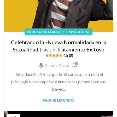
,
EDUCACIÓN SEXUAL
TERAPIA SEXUAL
Celebrando la «Nueva Normalidad» en la
Sexualidad tras un Tratamiento Exitoso
4.5 (8)
0
Germán Quiroz
Introducción A lo largo de mi carrera, he tenido el
privilegio de acompañar a numerosas personas en sus
trayec...
SEGUIR LEYENDO