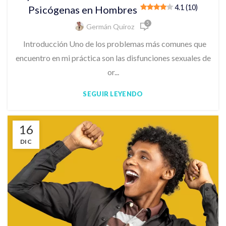
4.1 (10)
Psicógenas en Hombres
5
Germán Quiroz
Introducción Uno de los problemas más comunes que
encuentro en mi práctica son las disfunciones sexuales de
or...
SEGUIR LEYENDO
16
DIC