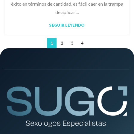
éxito en términos de cantidad, es fácil caer en la trampa
de aplicar ...
SEGUIR LEYENDO
1
2
3
4