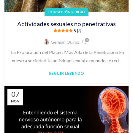
EDUCACIÓN SEXUAL
Actividades sexuales no penetrativas
5 (3)
0
Germán Quiroz
La Exploración del Placer: Más Allá de la Penetración En
nuestra sociedad, la actividad sexual a menudo se red...
SEGUIR LEYENDO
07
NOV