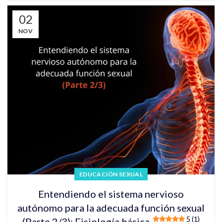
02
NOV
EDUCACIÓN SEXUAL
Entendiendo el sistema nervioso
autónomo para la adecuada función sexual
5 (1)
(Parte 2/3): Fisiología básica