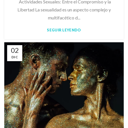
Actividades Sexuales: Entre el Compromiso y la
Libertad La sexualidad es un aspecto complejo y
multifacético d...
SEGUIR LEYENDO
02
DIC