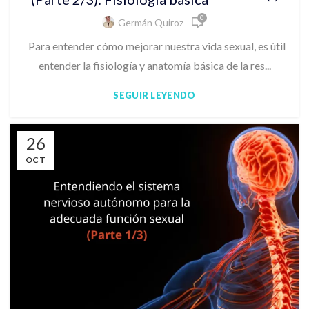
0
Germán Quiroz
Para entender cómo mejorar nuestra vida sexual, es útil
entender la fisiología y anatomía básica de la res...
SEGUIR LEYENDO
26
OCT