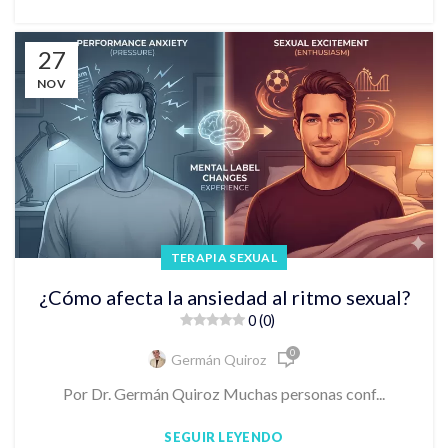
27
NOV
TERAPIA SEXUAL
¿Cómo afecta la ansiedad al ritmo sexual?
0 (0)
0
Germán Quiroz
Por Dr. Germán Quiroz Muchas personas conf...
SEGUIR LEYENDO