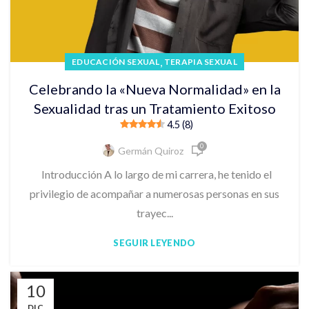
,
EDUCACIÓN SEXUAL
TERAPIA SEXUAL
Celebrando la «Nueva Normalidad» en la
Sexualidad tras un Tratamiento Exitoso
4.5 (8)
0
Germán Quiroz
Introducción A lo largo de mi carrera, he tenido el
privilegio de acompañar a numerosas personas en sus
trayec...
SEGUIR LEYENDO
10
DIC