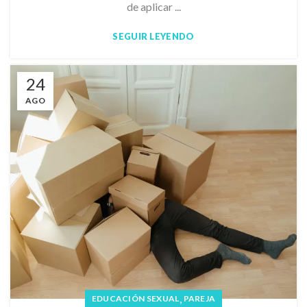
de aplicar ...
SEGUIR LEYENDO
24
AGO
,
EDUCACIÓN SEXUAL
PAREJA