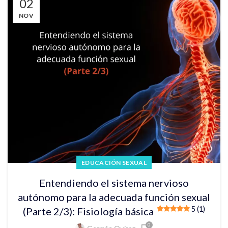
02
NOV
EDUCACIÓN SEXUAL
Entendiendo el sistema nervioso
autónomo para la adecuada función sexual
5 (1)
(Parte 2/3): Fisiología básica
0