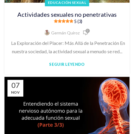
EDUCACIÓN SEXUAL
Actividades sexuales no penetrativas
5 (3)
0
Germán Quiroz
La Exploración del Placer: Más Allá de la Penetración En
nuestra sociedad, la actividad sexual a menudo se red...
SEGUIR LEYENDO
07
NOV