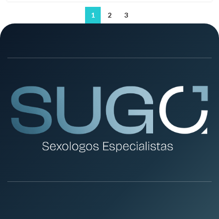
1
2
3