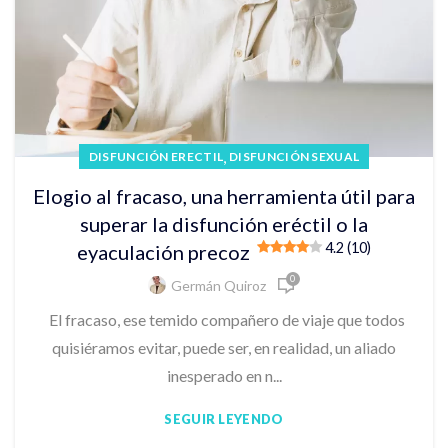
,
DISFUNCIÓN ERECTIL
DISFUNCIÓN SEXUAL
Elogio al fracaso, una herramienta útil para
superar la disfunción eréctil o la
4.2 (10)
eyaculación precoz
0
Germán Quiroz
El fracaso, ese temido compañero de viaje que todos
quisiéramos evitar, puede ser, en realidad, un aliado
inesperado en n...
SEGUIR LEYENDO