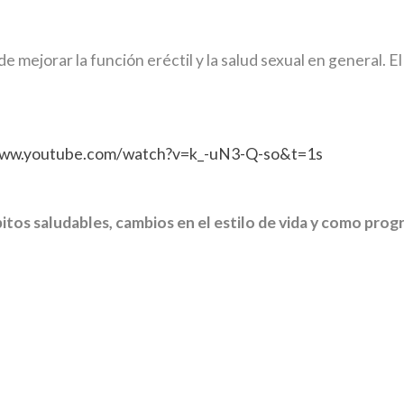
de mejorar la función eréctil y la salud sexual en general. 
www.youtube.com/watch?v=k_-uN3-Q-so&t=1s
tos saludables, cambios en el estilo de vida y como progre