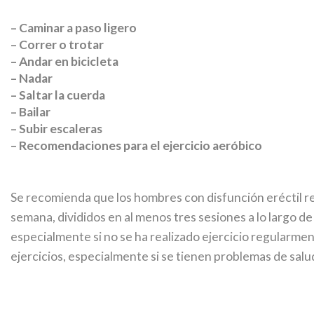
– Caminar a paso ligero
– Correr o trotar
– Andar en bicicleta
– Nadar
– Saltar la cuerda
– Bailar
– Subir escaleras
– Recomendaciones para el ejercicio aeróbico
Se recomienda que los hombres con disfunción eréctil re
semana, divididos en al menos tres sesiones a lo largo 
especialmente si no se ha realizado ejercicio regularm
ejercicios, especialmente si se tienen problemas de salu