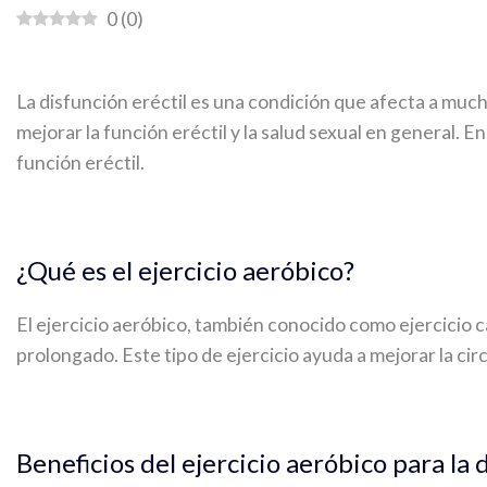
0
(
0
)
La disfunción eréctil es una condición que afecta a much
mejorar la función eréctil y la salud sexual en general. E
función eréctil.
¿Qué es el ejercicio aeróbico?
El ejercicio aeróbico, también conocido como ejercicio c
prolongado. Este tipo de ejercicio ayuda a mejorar la cir
Beneficios del ejercicio aeróbico para la 