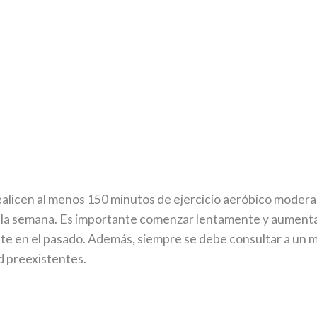
alicen al menos 150 minutos de ejercicio aeróbico modera
de la semana. Es importante comenzar lentamente y aumentar
ente en el pasado. Además, siempre se debe consultar a u
d preexistentes.