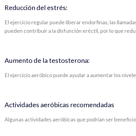
Reducción del estrés:
El ejercicio regular puede liberar endorfinas, las llamada
pueden contribuir a la disfunción eréctil, por lo que redu
Aumento de la testosterona:
El ejercicio aeróbico puede ayudar a aumentar los niveles
Actividades aeróbicas recomendadas
Algunas actividades aeróbicas que podrían ser beneficios