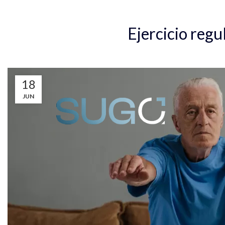
Inicio
Eje
Ejercicio regu
18
JUN