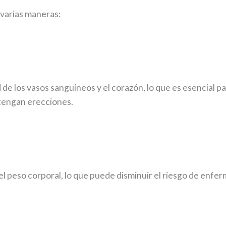
 varias maneras:
 de los vasos sanguíneos y el corazón, lo que es esencial 
ntengan erecciones.
 el peso corporal, lo que puede disminuir el riesgo de enf