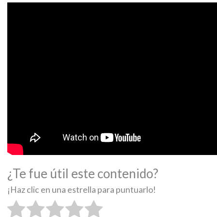
¿Te fue útil este contenido?
¡Haz clic en una estrella para puntuarlo!