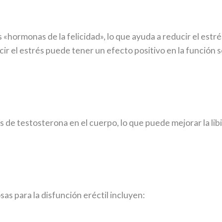
s «hormonas de la felicidad», lo que ayuda a reducir el estré
cir el estrés puede tener un efecto positivo en la función s
 de testosterona en el cuerpo, lo que puede mejorar la libi
as para la disfunción eréctil incluyen: