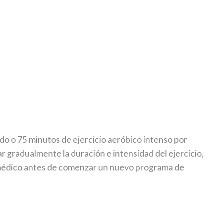
do o 75 minutos de ejercicio aeróbico intenso por
 gradualmente la duración e intensidad del ejercicio,
n médico antes de comenzar un nuevo programa de