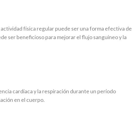
actividad física regular puede ser una forma efectiva de
ede ser beneficioso para mejorar el flujo sanguíneo y la
encia cardíaca y la respiración durante un período
mación en el cuerpo.