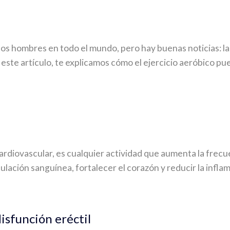
os hombres en todo el mundo, pero hay buenas noticias: la 
n este artículo, te explicamos cómo el ejercicio aeróbico pu
ardiovascular, es cualquier actividad que aumenta la frecu
culación sanguínea, fortalecer el corazón y reducir la infla
disfunción eréctil