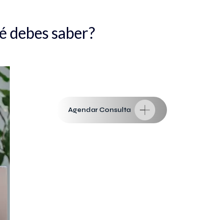
ué debes saber?
Agendar Consulta