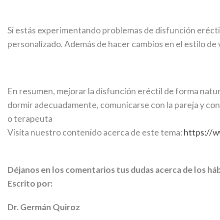
Si estás experimentando problemas de disfunción eréctil
personalizado. Además de hacer cambios en el estilo de
En resumen, mejorar la disfunción eréctil de forma natural
dormir adecuadamente, comunicarse con la pareja y consi
o terapeuta
Visita nuestro contenido acerca de este tema:
https://
Déjanos en los comentarios tus dudas acerca de los hábi
Escrito por:
Dr. Germán Quiroz