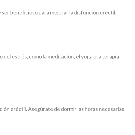
 ser beneficioso para mejorar la disfunción eréctil.
del estrés, como la meditación, el yoga o la terapia
nción eréctil. Asegúrate de dormir las horas necesarias