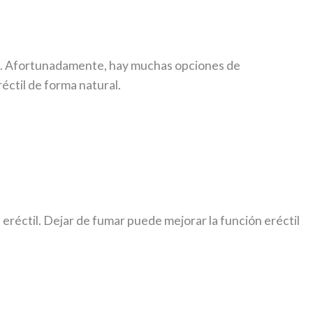
n. Afortunadamente, hay muchas opciones de
éctil de forma natural.
eréctil. Dejar de fumar puede mejorar la función eréctil