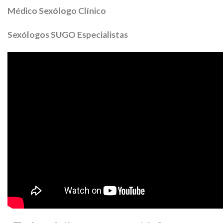
Médico Sexólogo Clínico
Sexólogos SUGO Especialistas