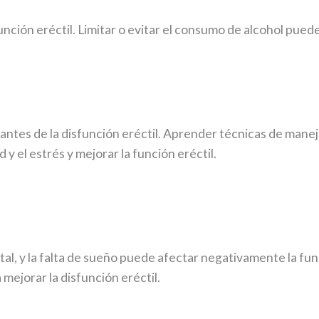
nción eréctil. Limitar o evitar el consumo de alcohol puede
tes de la disfunción eréctil. Aprender técnicas de manejo 
y el estrés y mejorar la función eréctil.
ental, y la falta de sueño puede afectar negativamente la fu
mejorar la disfunción eréctil.