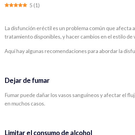
5
(
1
)
La disfunción eréctil es un problema común que afect
tratamiento disponibles, y hacer cambios en el estilo de 
Aquí hay algunas recomendaciones para abordar la disfunc
Dejar de fumar
Fumar puede dañar los vasos sanguíneos y afectar el fluj
en muchos casos.
Limitar el consumo de alcohol