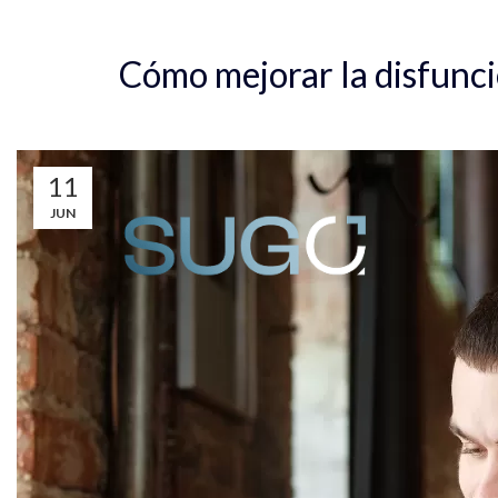
Inicio
Eje
Cómo mejorar la disfunció
11
JUN