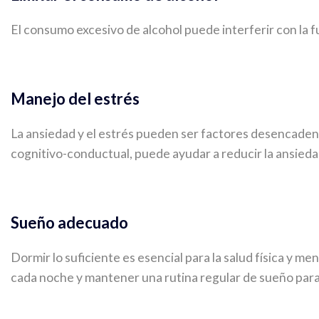
El consumo excesivo de alcohol puede interferir con la fu
Manejo del estrés
La ansiedad y el estrés pueden ser factores desencadenan
cognitivo-conductual, puede ayudar a reducir la ansiedad 
Sueño adecuado
Dormir lo suficiente es esencial para la salud física y m
cada noche y mantener una rutina regular de sueño para 