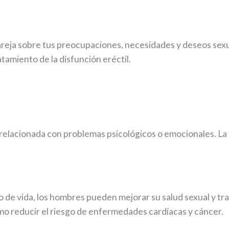
eja sobre tus preocupaciones, necesidades y deseos sexual
atamiento de la disfunción eréctil.
relacionada con problemas psicológicos o emocionales. La te
o de vida, los hombres pueden mejorar su salud sexual y tra
mo reducir el riesgo de enfermedades cardíacas y cáncer.