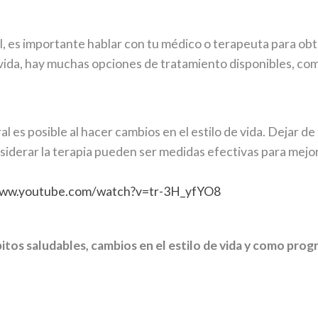
, es importante hablar con tu médico o terapeuta para obt
 vida, hay muchas opciones de tratamiento disponibles, co
 es posible al hacer cambios en el estilo de vida. Dejar de 
derar la terapia pueden ser medidas efectivas para mejora
www.youtube.com/watch?v=tr-3H_yfYO8
tos saludables, cambios en el estilo de vida y como prog