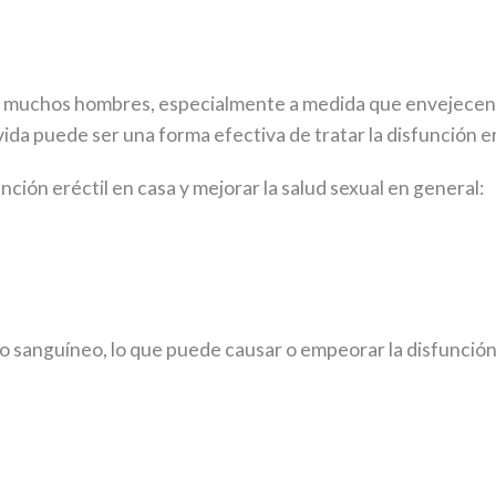
a a muchos hombres, especialmente a medida que envejece
vida puede ser una forma efectiva de tratar la disfunción er
ión eréctil en casa y mejorar la salud sexual en general:
o sanguíneo, lo que puede causar o empeorar la disfunción 