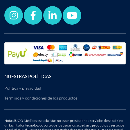
NUESTRAS POLÍTICAS
Política y privacidad
Términos y condiciones de los productos
Nota: SUGO Médicos especialistas no es un prestador de servicios de salud sino
un facilitador tecnológico para que los usuarios accedan a productos y servicios
de salud sexual. Los servicios son prestados de forma directa y autónoma por el