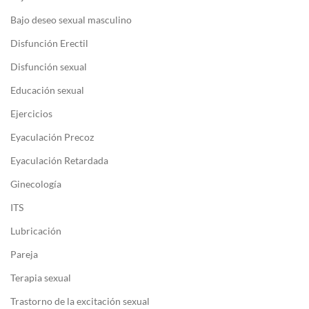
Bajo deseo sexual masculino
Disfunción Erectil
Disfunción sexual
Educación sexual
Ejercicios
Eyaculación Precoz
Eyaculación Retardada
Ginecología
ITS
Lubricación
Pareja
Terapia sexual
Trastorno de la excitación sexual