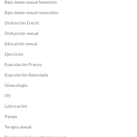
Bajo deseo sexual femenino
Bajo deseo sexual masculino
Disfunción Erectil
Disfunción sexual
Educación sexual
Ejercicios
Eyaculación Precoz
Eyaculación Retardada
Ginecología
ITS
Lubricación
Pareja
Terapia sexual