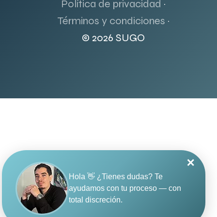
Política de privacidad
·
Términos y condiciones
·
© 2026 SUGO
✕
Hola 👋 ¿Tienes dudas? Te
ayudamos con tu proceso — con
total discreción.