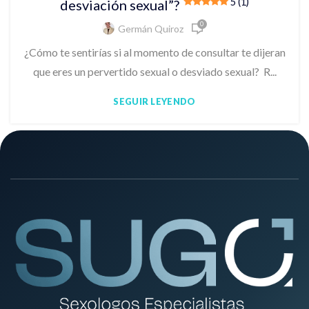
5 (1)
desviación sexual”?
0
Germán Quiroz
¿Cómo te sentirías si al momento de consultar te dijeran
que eres un pervertido sexual o desviado sexual? R...
SEGUIR LEYENDO