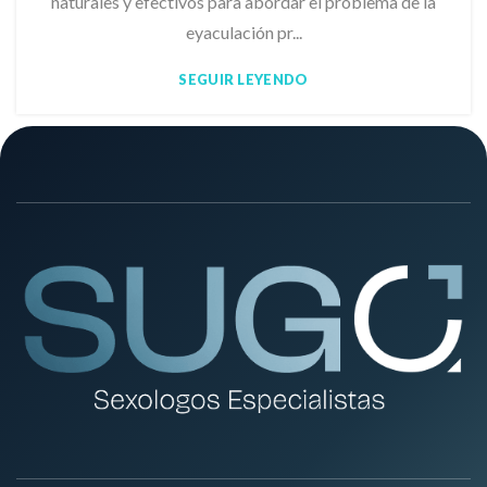
naturales y efectivos para abordar el problema de la
eyaculación pr...
SEGUIR LEYENDO