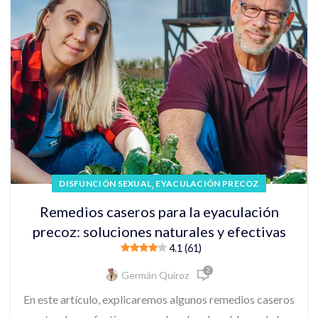
,
DISFUNCIÓN SEXUAL
EYACULACIÓN PRECOZ
Remedios caseros para la eyaculación
precoz: soluciones naturales y efectivas
4.1 (61)
2
Germán Quiroz
En este artículo, explicaremos algunos remedios caseros