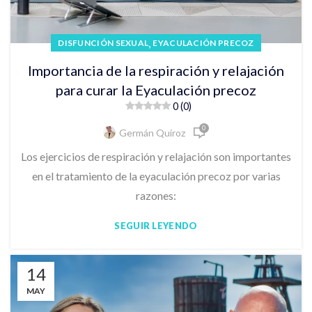
,
DISFUNCIÓN SEXUAL
EYACULACIÓN PRECOZ
Importancia de la respiración y relajación
para curar la Eyaculación precoz
0 (0)
0
Germán Quiroz
Los ejercicios de respiración y relajación son importantes
en el tratamiento de la eyaculación precoz por varias
razones:
SEGUIR LEYENDO
14
MAY