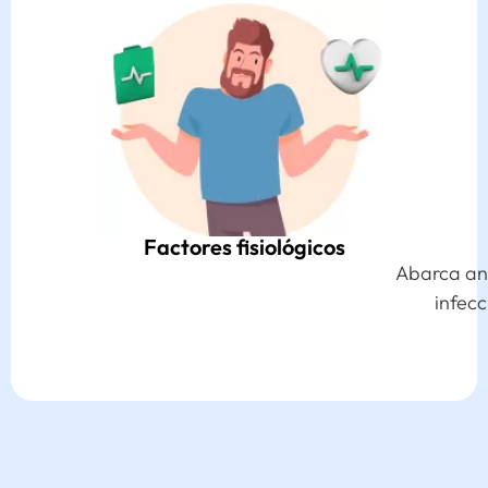
Factores fisiológicos
Abarca anomalías hormonales, inflamación e
infección de la próstata o la uretra, y
trastornos neurológicos.