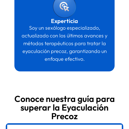
Experticia
Soy un sexólogo especializado,
actualizado con los últimos avances y
métodos terapéuticos para tratar la
eyaculación precoz, garantizando un
enfoque efectivo.
Conoce nuestra guía para
superar la Eyaculación
Precoz