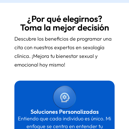
¿Por qué elegirnos?
Toma la mejor decisión
Descubre los beneficios de programar una
cita con nuestros expertos en sexología
clínica. ¡Mejora tu bienestar sexual y
emocional hoy mismo!
Soluciones Personalizadas
Entiendo que cada individuo es único. Mi
enfoque se centra en entender tu