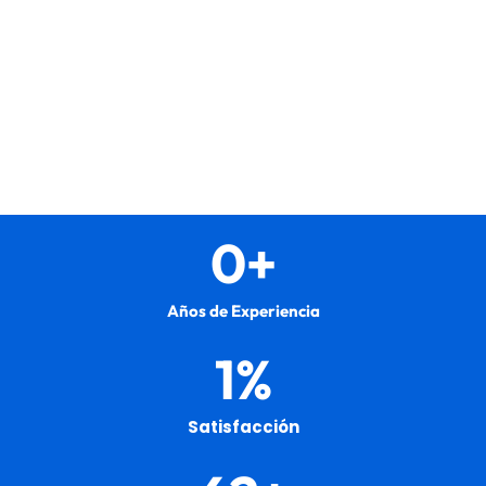
9
+
Años de Experiencia
83
%
Satisfacción