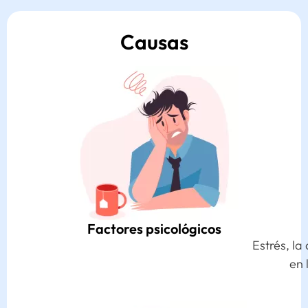
Causas
Factores psicológicos
Estrés, la ansiedad, la depresión, problemas
en la relación, o trauma sexual.