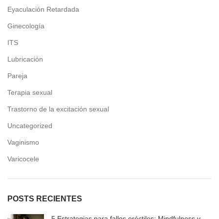
Eyaculación Retardada
Ginecología
ITS
Lubricación
Pareja
Terapia sexual
Trastorno de la excitación sexual
Uncategorized
Vaginismo
Varicocele
POSTS RECIENTES
5 Estrategias para fallos eréctiles: Mindfulness y