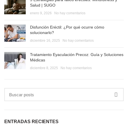
Salud | SUGO
enero 9, 2026
No hay comentarios
Disfunción Eréctil: ¿Por qué ocurre cómo
solucionarlo?
diciembre 16, 2025
No hay comentarios
Tratamiento Eyaculación Precoz: Guía y Soluciones
Médicas
diciembre 8, 2025
No hay comentarios
ENTRADAS RECIENTES