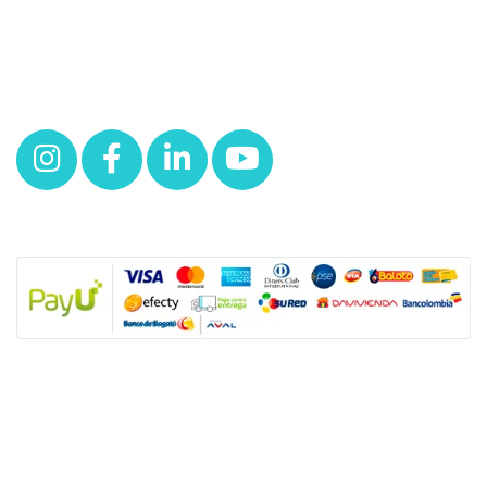
Redes
NUESTRAS POLÍTICAS
Política y privacidad
Términos y condiciones de los productos