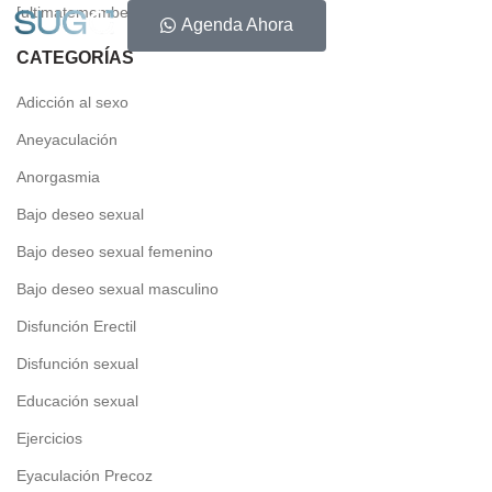
[ultimatemember form_id=»6372″]
Agenda Ahora
CATEGORÍAS
Adicción al sexo
Aneyaculación
Anorgasmia
Bajo deseo sexual
Bajo deseo sexual femenino
Bajo deseo sexual masculino
Disfunción Erectil
Disfunción sexual
Educación sexual
Ejercicios
Eyaculación Precoz