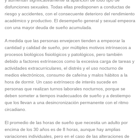
y aumentan significativamente la aparición de todo tipo de
disfunciones sexuales. Todas ellas predisponen a conductas de
riesgo y accidentes, con el consecuente deterioro del rendimiento
académico y productivo. El desempeño general y sexual empeora
con una mayor deuda de sueño acumulada.
A medida que las personas envejecen tienden a empeorar la
cantidad y calidad de sueño, por múltiples motivos intrínsecos a
procesos biológicos fisiológicos y patológicos, pero también
debido a factores extrínsecos como la excesiva carga de tareas y
actividades extracurriculares, el distrés y el uso nocturno de
medios electrónicos, consumo de cafeína y malos hábitos a la
hora de dormir. Un caso extrínseco de interés sucede en
personas que realizan turnos laborales nocturnos, porque se
deben someter a tiempos inadecuados de sueño y a destiempo
que los llevan a una desincronización permanente con el ritmo
circadiano.
El promedio de las horas de sueño que necesita un adulto por
encima de los 30 años es de 8 horas, aunque hay amplias
variaciones individuales, pero en el caso de las alteraciones de