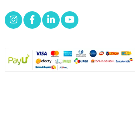
NUESTRAS POLÍTICAS
Política y privacidad
Términos y condiciones de los productos
Nota: SUGO Médicos especialistas no es un prestador de servicios de salud
sino un facilitador tecnológico para que los usuarios accedan a productos y