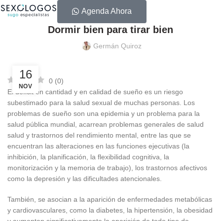
EDUCACIÓN SEXUAL
Agenda Ahora
Dormir bien para tirar bien
Germán Quiroz
16
0
(
0
)
NOV
El déficit en cantidad y en calidad de sueño es un riesgo
subestimado para la salud sexual de muchas personas. Los
problemas de sueño son una epidemia y un problema para la
salud pública mundial, acarrean problemas generales de salud
salud y trastornos del rendimiento mental, entre las que se
encuentran las alteraciones en las funciones ejecutivas (la
inhibición, la planificación, la flexibilidad cognitiva, la
monitorización y la memoria de trabajo), los trastornos afectivos
como la depresión y las dificultades atencionales.
También, se asocian a la aparición de enfermedades metabólicas
y cardiovasculares, como la diabetes, la hipertensión, la obesidad