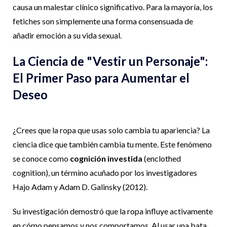
causa un malestar clínico significativo. Para la mayoría, los
fetiches son simplemente una forma consensuada de
añadir emoción a su vida sexual.
La Ciencia de "Vestir un Personaje":
El Primer Paso para Aumentar el
Deseo
¿Crees que la ropa que usas solo cambia tu apariencia? La
ciencia dice que también cambia tu mente. Este fenómeno
se conoce como
cognición investida
(
enclothed
cognition
), un término acuñado por los investigadores
Hajo Adam y Adam D. Galinsky (2012).
Su investigación demostró que la ropa influye activamente
en cómo pensamos y nos comportamos. Al usar una bata