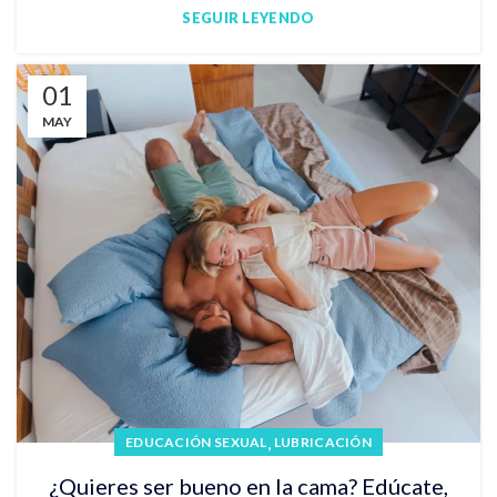
SEGUIR LEYENDO
01
MAY
,
EDUCACIÓN SEXUAL
LUBRICACIÓN
¿Quieres ser bueno en la cama? Edúcate,