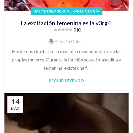
,
BAJO DESEO SEXUAL
GINECOLOGÍA
La excitación femenina es la v3rg4.
0 (0)
Germán Quiroz
Hablemos de otra cosa más bien desconocida para las
propias mujeres. Durante la función sexual masculina y
femenina, existe una f...
SEGUIR LEYENDO
14
MAR