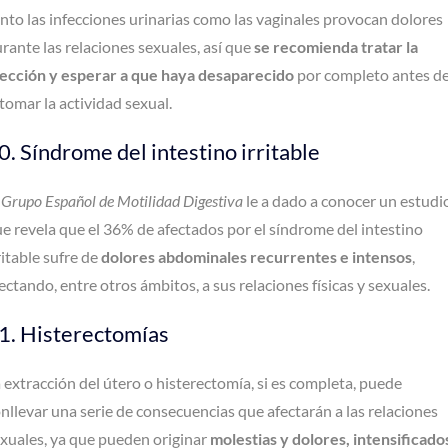
nto las infecciones urinarias como las vaginales provocan dolores
rante las relaciones sexuales, así que
se recomienda tratar la
ección y esperar a que haya desaparecido
por completo antes d
tomar la actividad sexual.
0. Síndrome del intestino irritable
l
Grupo Español de Motilidad Digestiva
le a dado a conocer un estudi
e revela que el 36% de afectados por el síndrome del intestino
ritable sufre de
dolores abdominales recurrentes e intensos
,
ectando, entre otros ámbitos, a sus relaciones físicas y sexuales.
1. Histerectomías
 extracción del útero o histerectomía, si es completa, puede
nllevar una serie de consecuencias que afectarán a las relaciones
xuales, ya que pueden originar
molestias y dolores, intensificado