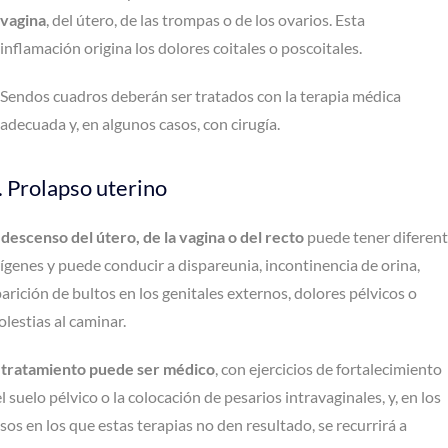
vagina
, del útero, de las trompas o de los ovarios. Esta
inflamación origina los dolores coitales o poscoitales.
Sendos cuadros deberán ser tratados con la terapia médica
adecuada y, en algunos casos, con cirugía.
. Prolapso uterino
l
descenso del útero, de la vagina o del recto
puede tener diferen
ígenes y puede conducir a dispareunia, incontinencia de orina,
arición de bultos en los genitales externos, dolores pélvicos o
lestias al caminar.
 tratamiento puede ser médico
, con ejercicios de fortalecimiento
l suelo pélvico o la colocación de pesarios intravaginales, y, en los
sos en los que estas terapias no den resultado, se recurrirá a