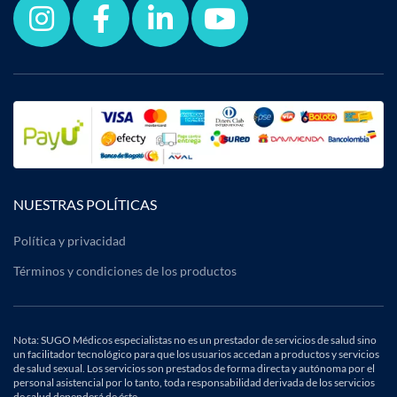
NUESTRAS POLÍTICAS
Política y privacidad
Términos y condiciones de los productos
Nota: SUGO Médicos especialistas no es un prestador de servicios de salud sino
un facilitador tecnológico para que los usuarios accedan a productos y servicios
de salud sexual. Los servicios son prestados de forma directa y autónoma por el
personal asistencial por lo tanto, toda responsabilidad derivada de los servicios
de salud dependerá de éste.