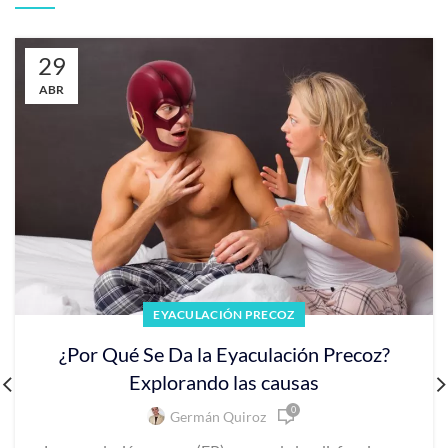
29
ABR
EYACULACIÓN PRECOZ
¿Por Qué Se Da la Eyaculación Precoz?
Explorando las causas
0
Germán Quiroz