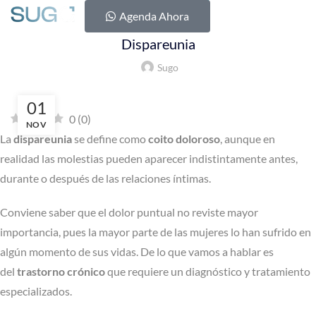
EDUCACIÓN SEXUAL
Agenda Ahora
Dispareunia
Sugo
01
0
(
0
)
NOV
La
dispareunia
se define como
coito doloroso
, aunque en
realidad las molestias pueden aparecer indistintamente antes,
durante o después de las relaciones íntimas.
Conviene saber que el dolor puntual no reviste mayor
importancia, pues la mayor parte de las mujeres lo han sufrido en
algún momento de sus vidas. De lo que vamos a hablar es
del
trastorno crónico
que requiere un diagnóstico y tratamiento
especializados.