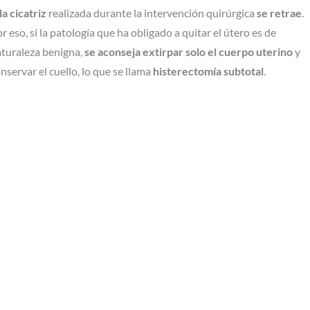
 la cicatriz
realizada durante la intervención quirúrgica
se retrae
.
r eso, si la patología que ha obligado a quitar el útero es de
turaleza benigna,
se aconseja extirpar solo el cuerpo uterino
y
nservar el cuello, lo que se llama
histerectomía subtotal
.