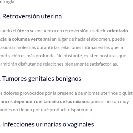
cirugía
.
. Retroversión uterina
uando el
útero
se encuentra en retroversión, es decir,
orientado
cia la columna vertebral
en lugar de hacia el abdomen, puede
asionar molestias durante las relaciones íntimas en las que la
netración es más profunda. No obstante, existen posturas que
rmitirán disfrutar de relaciones plenamente satisfactorias.
. Tumores genitales benignos
s dolores provocados por la presencia de miomas uterinos o quist
váricos
dependen del tamaño de los mismos
, pues si no son muy
andes no tienen por qué producir dispareunia.
. Infecciones urinarias o vaginales