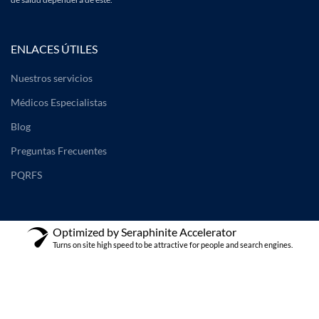
ENLACES ÚTILES
Nuestros servicios
Médicos Especialistas
Blog
Preguntas Frecuentes
PQRFS
Optimized by Seraphinite Accelerator
Turns on site high speed to be attractive for people and search engines.