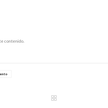
ste contenido.
ento