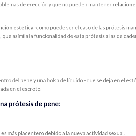
problemas de erección y que no pueden mantener
relacione
nción estética
-como puede ser el caso de las prótesis mam
 que asimila la funcionalidad de esta prótesis a las de cade
ntro del pene y una bolsa de líquido –que se deja en el est
ada en el escroto.
una prótesis de pene:
 es más placentero debido a la nueva actividad sexual.