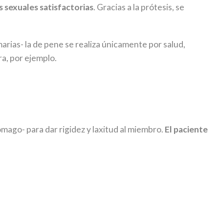
s sexuales satisfactorias
. Gracias a la prótesis, se
arias- la de pene se realiza únicamente por salud,
ra, por ejemplo.
ómago- para dar rigidez y laxitud al miembro.
El paciente