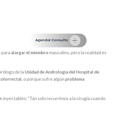
Agendar Consulta
s para
alargar el miembro
masculino, pero la realidad es
urólogo de la
Unidad de Andrología del Hospital de
colorrectal
, o porque sufre algún
problema
 inyectables: “Tan solo recurrimos a la cirugía cuando