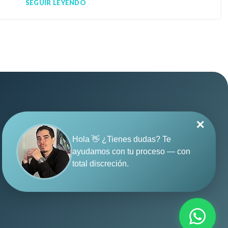
SEGUIR LEYENDO
✕
Hola 👋 ¿Tienes dudas? Te
Política de privacidad
·
ayudamos con tu proceso — con
Términos y condiciones
·
total discreción.
© 2026 SUGO