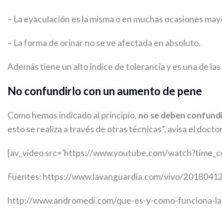
– La eyaculación es la misma o en muchas ocasiones mayor
– La forma de orinar no se ve afectada en absoluto.
Además tiene un alto índice de tolerancia y es una de las
No confundirlo con un aumento de pene
Como hemos indicado al principio,
no se deben confund
esto se realiza a través de otras técnicas”, avisa el doct
[av_video src=’https://www.youtube.com/watch?time_co
Fuentes: https://www.lavanguardia.com/vivo/2018041
http://www.andromedi.com/que-es-y-como-funciona-la-p