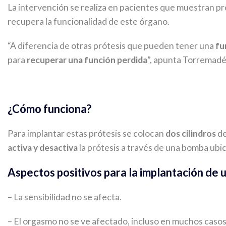
La intervención se realiza en pacientes que muestran 
recupera la funcionalidad de este órgano.
“A diferencia de otras prótesis que pueden tener una
fu
para
recuperar una función perdida
”, apunta Torremadé,
¿Cómo funciona?
Para implantar estas prótesis se colocan
dos cilindros
de
activa y desactiva
la prótesis a través de una bomba ubic
Aspectos positivos para la implantación de 
– La sensibilidad no se afecta.
– El orgasmo no se ve afectado, incluso en muchos casos