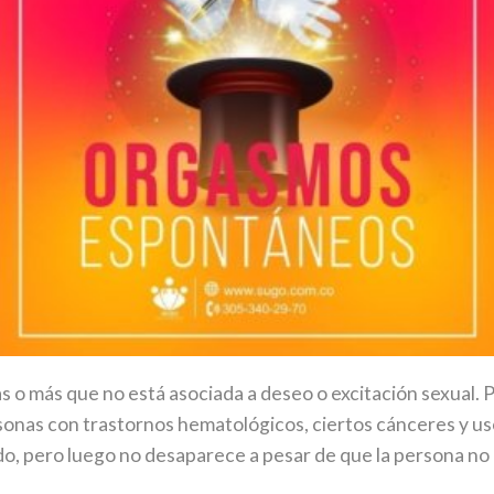
as o más que no está asociada a deseo o excitación sexual.
ersonas con trastornos hematológicos, ciertos cánceres y
o, pero luego no des
aparece a pesar de que la persona no 