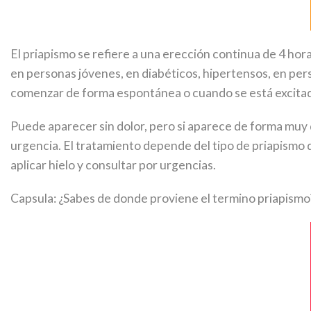
El priapismo se refiere a una erección continua de 4 hor
en personas jóvenes, en diabéticos, hipertensos, en p
comenzar de forma espontánea o cuando se está excitad
Puede aparecer sin dolor, pero si aparece de forma muy
urgencia. El tratamiento depende del tipo de priapismo 
aplicar hielo y consultar por urgencias.
Capsula: ¿Sabes de donde proviene el termino priapismo?