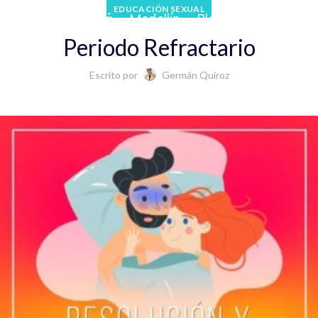
EDUCACIÓN SEXUAL
 Cafetero
Bogotá
Medellín
Blog
Periodo Refractario
Escrito por
Germán Quiroz