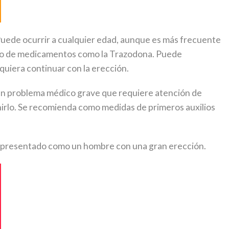
 Puede ocurrir a cualquier edad, aunque es más frecuente
 uso de medicamentos como la Trazodona. Puede
quiera continuar con la erección.
 un problema médico grave que requiere atención de
nirlo. Se recomienda como medidas de primeros auxilios
er representado como un hombre con una gran erección.