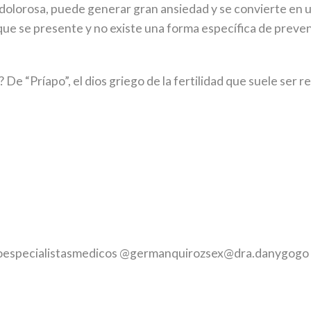
 dolorosa, puede generar gran ansiedad y se convierte en
que se presente y no existe una forma específica de preve
 De “Príapo”, el dios griego de la fertilidad que suele s
especialistasmedicos @germanquirozsex@dra.danygogo