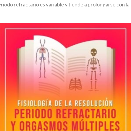
periodo refractario es variable y tiende a prolongarse con