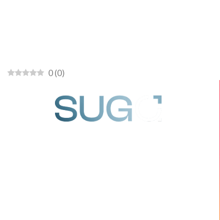
Inicio
Eje
0
(
0
)