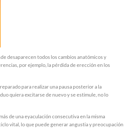
donde desaparecen todos los cambios anatómicos y
encias, por ejemplo, la pérdida de erección en los
reparado para realizar una pausa posterior a la
duo quiera excitarse de nuevo y se estimule, no lo
 más de una eyaculación consecutiva en la misma
iclo vital, lo que puede generar angustia y preocupación