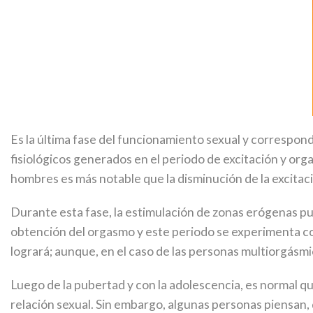
Es la última fase del funcionamiento sexual y correspo
fisiológicos generados en el periodo de excitación y org
hombres es más notable que la dis
minución de la excitaci
Durante esta fase, la estimulación de zonas erógenas pue
obtención del orgasmo y este periodo se experimenta como
logrará; aunque, en el caso de las personas multiorgásmi
Luego de la pubertad y con la adolescencia, es normal 
relación sexual. Sin embargo, algunas personas piensan, 