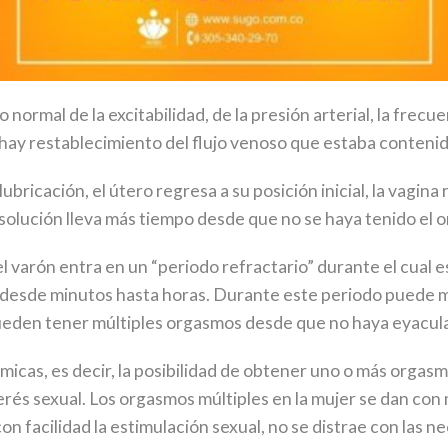
normal de la excitabilidad, de la presión arterial, la frecu
 hay restablecimiento del flujo venoso que estaba contenid
lubricación, el útero regresa a su posición inicial, la vagina
esolución lleva más tiempo desde que no se haya tenido el 
varón entra en un “periodo refractario” durante el cual e
 desde minutos hasta horas. Durante este periodo puede ma
ueden tener múltiples orgasmos desde que no haya eyacul
micas, es decir, la posibilidad de obtener uno o más orgas
terés sexual. Los orgasmos múltiples en la mujer se dan co
n facilidad la estimulación sexual, no se distrae con las 