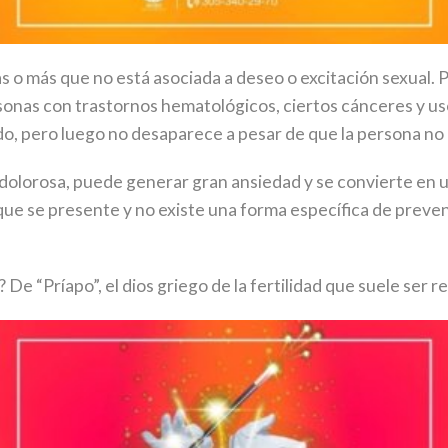
as o más que no está asociada a deseo o excitación sexual.
ersonas con trastornos hematológicos, ciertos cánceres y
o, pero luego no des
aparece a pesar de que la persona no 
 dolorosa, puede generar gran ansiedad y se convierte en
que se presente y no existe una forma específica de preve
 De “Príapo”, el dios griego de la fertilidad que suele s