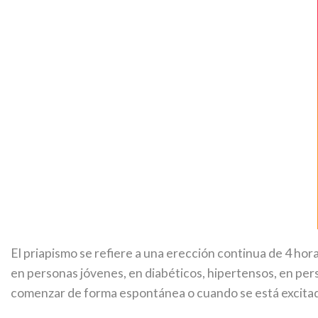
El priapismo se refiere a una erección continua de 4 hor
en personas jóvenes, en diabéticos, hipertensos, en p
comenzar de forma espontánea o cuando se está excitad