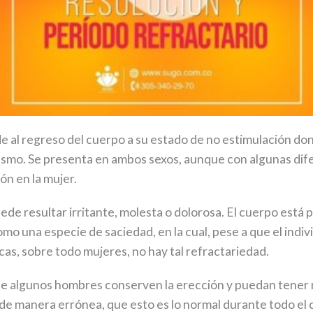
nde al regreso del cuerpo a su estado de no estimulación 
asmo. Se presenta en ambos sexos, aunque con algunas difer
ón en la mujer.
de resultar irritante, molesta o dolorosa. El cuerpo está p
 una especie de saciedad, en la cual, pese a que el indivi
cas, sobre todo mujeres, no hay tal refractariedad.
que algunos hombres conserven la erección y puedan tener
de manera errónea, que esto es lo normal durante todo el c