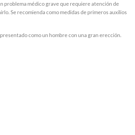
 un problema médico grave que requiere atención de
nirlo. Se recomienda como medidas de primeros auxilios
er representado como un hombre con una gran erección.