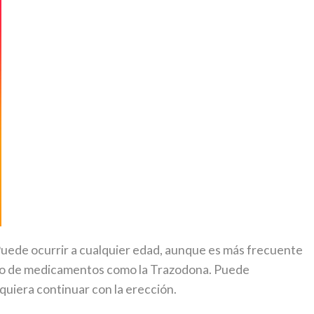
 Puede ocurrir a cualquier edad, aunque es más frecuente
 uso de medicamentos como la Trazodona. Puede
quiera continuar con la erección.