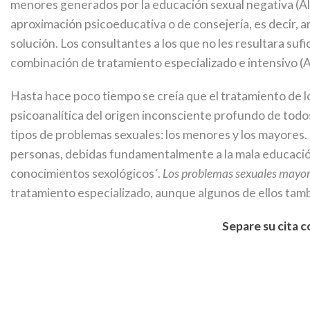
menores generados por la educación sexual negativa (Alz
aproximación psicoeducativa o de consejería, es decir, 
solución. Los consultantes a los que no les resultara 
combinación de tratamiento especializado e intensivo (Al
Hasta hace poco tiempo se creía que el tratamiento de 
psicoanalítica del origen inconsciente profundo de todo
tipos de problemas sexuales: los menores y los mayores.
personas, debidas fundamentalmente a la mala educación
conocimientos sexológicos´.
Los problemas sexuales mayo
tratamiento especializado, aunque algunos de ellos tam
Separe su cita c