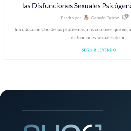
las Disfunciones Sexuales Psicóge
5
Escrito por
Germán Quiroz
Introducción Uno de los problemas más comunes que encuen
disfunciones sexuales de or...
SEGUIR LEYENDO