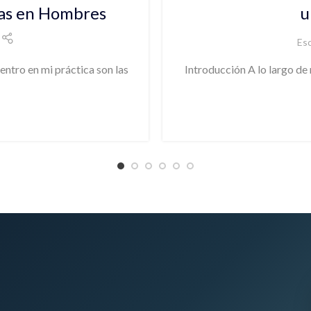
nas en Hombres
u
Esc
tro en mi práctica son las
Introducción A lo largo de 