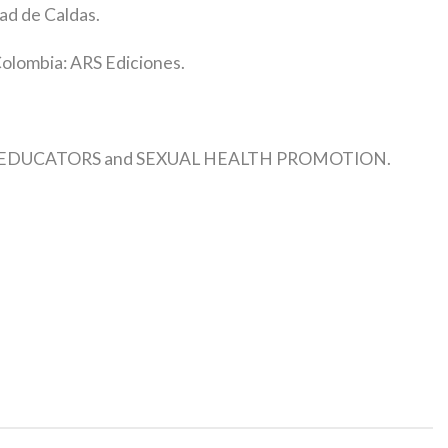
dad de Caldas.
Colombia: ARS Ediciones.
LITY EDUCATORS and SEXUAL HEALTH PROMOTION.