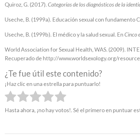
Quiroz, G. (2017).
Categorías de los diagnósticos de la identi
Useche, B. (1999a). Educación sexual con fundamento Ci
Useche, B. (1999b). El médico y la salud sexual. En
Cinco e
World Association for Sexual Health, WAS. (200
Recuperado de http://www.worldsexology.org/resources
¿Te fue útil este contenido?
¡Haz clic en una estrella para puntuarlo!
Hasta ahora, ¡no hay votos!. Sé el primero en puntuar e