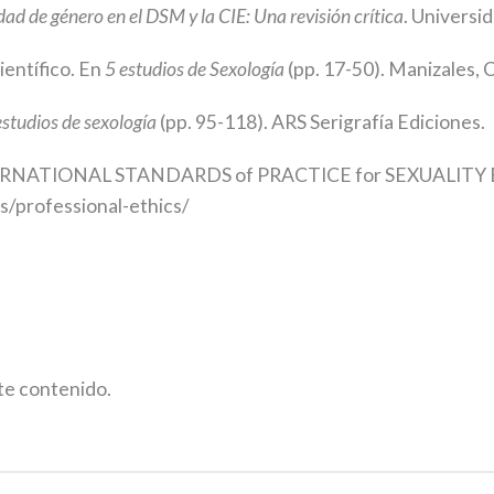
dad de género en el DSM y la CIE: Una revisión crítica
. Universi
entífico. En
5 estudios de Sexología
(pp. 17-50). Manizales, 
studios de sexología
(pp. 95-118). ARS Serigrafía Ediciones.
9). INTERNATIONAL STANDARDS of PRACTICE for SEXUA
/professional-ethics/
ste contenido.