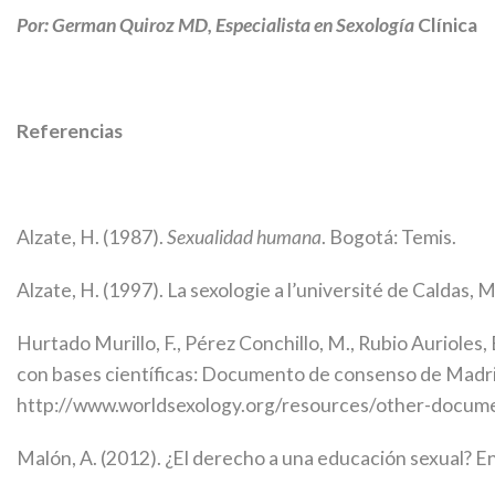
Por: German Quiroz MD, Especialista en Sexología
Clínica
Referencias
Alzate, H. (1987).
Sexualidad humana
. Bogotá: Temis.
Alzate, H. (1997). La sexologie a l’université de Caldas,
Hurtado Murillo, F., Pérez Conchillo, M., Rubio Aurioles,
con bases científicas: Documento de consenso de Madrid.
http://www.worldsexology.org/resources/other-docum
Malón, A. (2012). ¿El derecho a una educación sexual? En