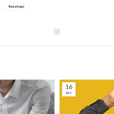
Sexologo
16
DIC