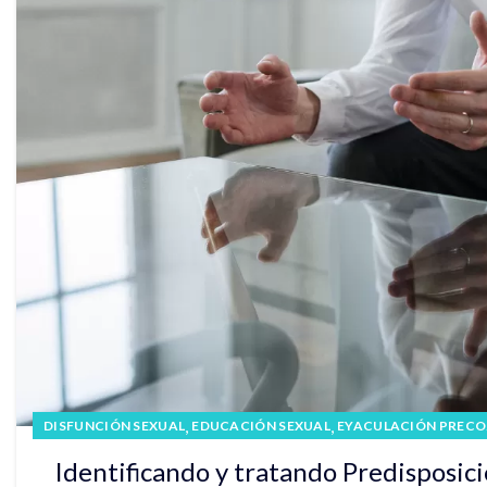
,
,
DISFUNCIÓN SEXUAL
EDUCACIÓN SEXUAL
EYACULACIÓN PRECO
TERAPIA SEXUAL
Identificando y tratando Predisposic