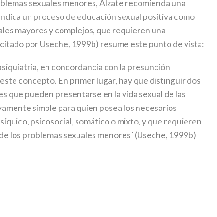
problemas sexuales menores, Alzate recomienda una
 indica un proceso de educación sexual positiva como
uales mayores y complejos, que requieren una
 (citado por Useche, 1999b) resume este punto de vista:
psiquiatría, en concordancia con la presunción
este concepto. En primer lugar, hay que distinguir dos
des que pueden presentarse en la vida sexual de las
ivamente simple para quien posea los necesarios
síquico, psicosocial, somático o mixto, y que requieren
o de los problemas sexuales menores´ (Useche, 1999b)