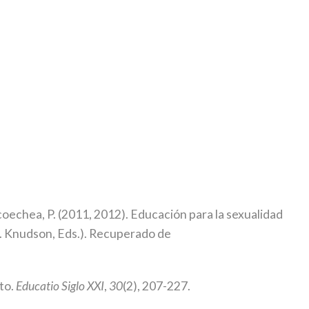
icoechea, P. (2011, 2012). Educación para la sexualidad
Á. Knudson, Eds.). Recuperado de
nto.
Educatio Siglo XXI
,
30
(2), 207-227.