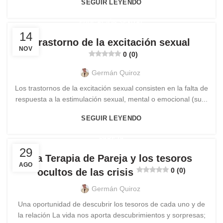
SEGUIR LEYENDO
EDUCACIÓN SEXUAL
14
Trastorno de la excitación sexual
NOV
0 (0)
Germán Quiroz
Los trastornos de la excitación sexual consisten en la falta de
respuesta a la estimulación sexual, mental o emocional (su...
SEGUIR LEYENDO
PAREJA
29
La Terapia de Pareja y los tesoros
AGO
0 (0)
ocultos de las crisis
Germán Quiroz
Una oportunidad de descubrir los tesoros de cada uno y de
la relación La vida nos aporta descubrimientos y sorpresas;