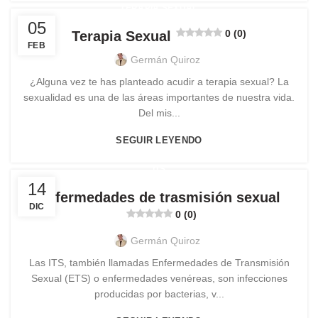
TERAPIA SEXUAL
05
0 (0)
Terapia Sexual
FEB
Germán Quiroz
¿Alguna vez te has planteado acudir a terapia sexual? La
sexualidad es una de las áreas importantes de nuestra vida.
Del mis...
SEGUIR LEYENDO
ITS
14
Enfermedades de trasmisión sexual
DIC
0 (0)
Germán Quiroz
Las ITS, también llamadas Enfermedades de Transmisión
Sexual (ETS) o enfermedades venéreas, son infecciones
producidas por bacterias, v...