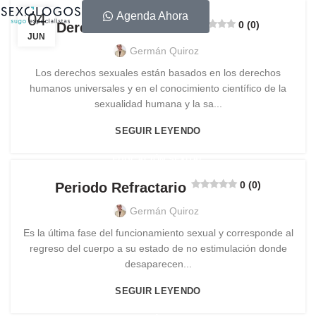
04
Agenda Ahora
0 (0)
Derechos Sexuales
JUN
Germán Quiroz
Los derechos sexuales están basados en los derechos
humanos universales y en el conocimiento científico de la
sexualidad humana y la sa...
SEGUIR LEYENDO
EDUCACIÓN SEXUAL
0 (0)
Periodo Refractario
Germán Quiroz
Es la última fase del funcionamiento sexual y corresponde al
regreso del cuerpo a su estado de no estimulación donde
desaparecen...
SEGUIR LEYENDO