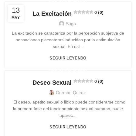
EDUCACIÓN SEXUAL
13
0 (0)
La Excitación
MAY
Sugo
La excitación se caracteriza por la percepción subjetiva de
sensaciones placenteras inducidas por la estimulación
sexual. En est...
SEGUIR LEYENDO
EDUCACIÓN SEXUAL
0 (0)
Deseo Sexual
Germán Quiroz
El deseo, apetito sexual o libido puede considerarse como
la primera fase del funcionamiento sexual humano, suele
aparec...
SEGUIR LEYENDO