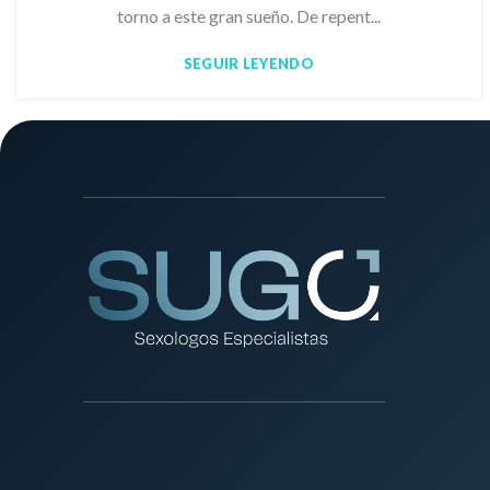
torno a este gran sueño. De repent...
SEGUIR LEYENDO