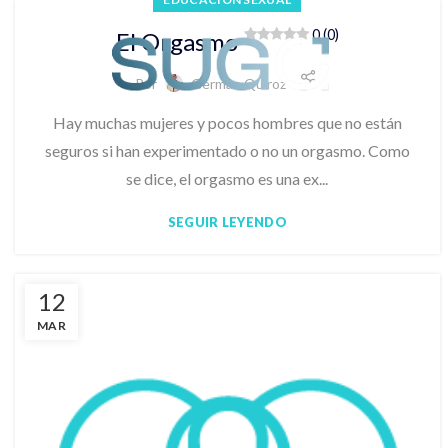
Inicio
Eje
0 (0)
El Orgasmo
Por
Germán Quiroz
Hay muchas mujeres y pocos hombres que no están
seguros si han experimentado o no un orgasmo. Como
se dice, el orgasmo es una ex...
SEGUIR LEYENDO
12
MAR