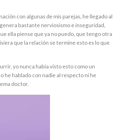
nación con algunas de mis parejas, he llegado al
e genera bastante nerviosismo e inseguridad,
que ella piense que ya no puedo, que tengo otra
isiera que la relación se termine esto es lo que
urrir, yo nunca había visto esto como un
o he hablado con nadie al respecto ni he
lema doctor.