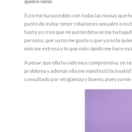
quiero venir.
Esto me ha sucedido con todas las novias que he 
punto de evitar tener relaciones sexuales o no 
hasta yo creo que mi autoestima se me ha bajado
persona, que ya no me gusta o que ya no la quiero
más me estresa y lo que más rápido me hace ey
A pesar que ella ha sido muy comprensiva, yo se
problema y además ella me manifestó la insatis
consultado por vergüenza y bueno, pues ya me 