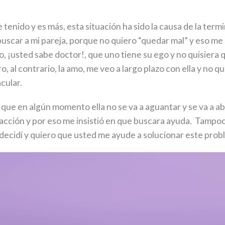
tenido y es más, esta situación ha sido la causa de la termi
buscar a mi pareja, porque no quiero “quedar mal” y eso m
, ¡usted sabe doctor!, que uno tiene su ego y no quisiera 
, al contrario, la amo, me veo a largo plazo con ella y no qu
acular.
 que en algún momento ella no se va a aguantar y se va a ab
facción y por eso me insistió en que buscara ayuda. Tampoc
decidí y quiero que usted me ayude a solucionar este prob