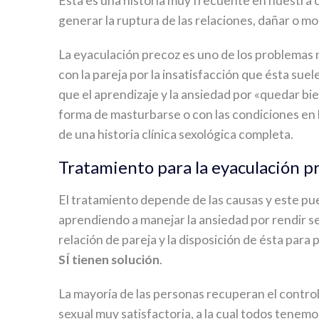
Ésta es una historia muy frecuente en nuestra c
generar la ruptura de las relaciones, dañar o mo
La eyaculación precoz es uno de los problemas
con la pareja por la insatisfacción que ésta sue
que el aprendizaje y la ansiedad por «quedar b
forma de masturbarse o con las condiciones en la
de una historia clínica sexológica completa.
Tratamiento para la eyaculación p
El tratamiento depende de las causas y este pue
aprendiendo a manejar la ansiedad por rendir s
relación de pareja y la disposición de ésta para 
SÍ tienen solución
.
La mayoría de las personas recuperan el control
sexual muy satisfactoria, a la cual todos tene