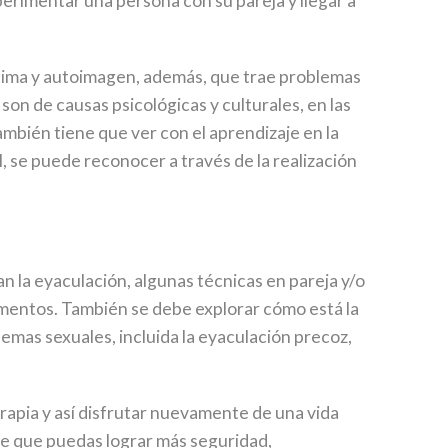
erimentar una persona con su pareja y llegar a
tima y autoimagen, además, que trae problemas
son de causas psicológicas y culturales, en las
mbién tiene que ver con el aprendizaje en la
, se puede reconocer a través de la realización
n la eyaculación, algunas técnicas en pareja y/o
amentos. También se debe explorar cómo está la
blemas sexuales, incluida la eyaculación precoz,
rapia y así disfrutar nuevamente de una vida
te que puedas lograr más seguridad,