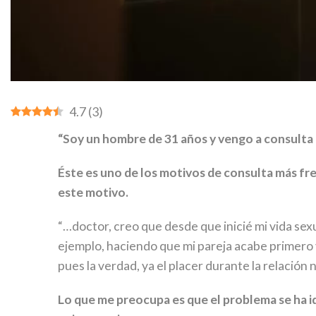
4.7
(
3
)
“Soy un hombre de 31 años y vengo a consult
Éste es uno de los motivos de consulta más f
este motivo.
“…doctor, creo que desde que inicié mi vida sex
ejemplo, haciendo que mi pareja acabe primero 
pues la verdad, ya el placer durante la relación 
Lo que me preocupa es que el problema se ha 