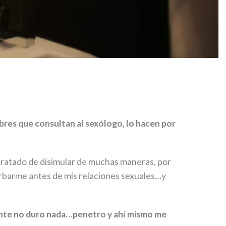
res que consultan al sexólogo, lo hacen por
e tratado de disimular de muchas maneras, por
turbarme antes de mis relaciones sexuales…y
ente no duro nada…penetro y ahí mismo me