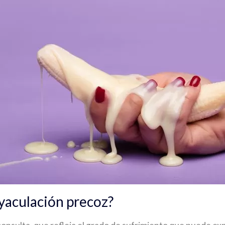
eyaculación precoz?