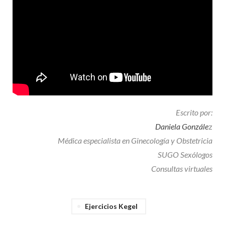
Escrito por:
Daniela Gonzále
z
Médica especialista en Ginecología y Obstetricia
SUGO Sexólogos
Consultas virtuales
Ejercicios Kegel