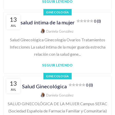
SEGUIR LEYENDO
GINECOLOGÍA
13
0 (0)
La salud íntima de la mujer
JUL
Daniela González
Salud Ginecológica Ginecología Ovarios Tratamientos
Infecciones La salud íntima de la mujer guarda estrecha
relación con la salud gene...
SEGUIR LEYENDO
GINECOLOGÍA
13
0 (0)
Salud Ginecológica
JUL
Daniela González
SALUD GINECOLÓGICA DE LA MUJER Campus SEFAC
(Sociedad Española de Farmacia Familiar y Comunitaria)