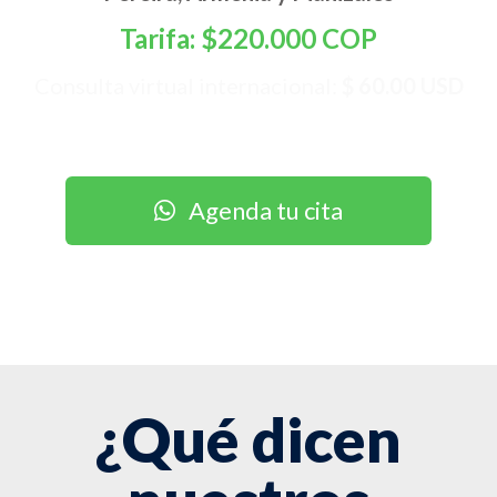
Tarifa: $220.000 COP
Consulta virtual internacional:
$ 60.00 USD
Agenda tu cita
¿Qué dicen