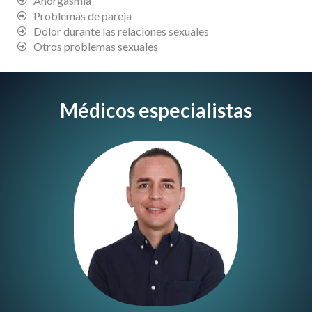
Anorgasmia
Problemas de pareja
Dolor durante las relaciones sexuales
Otros problemas sexuales
Médicos especialistas