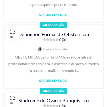
aquellas que no pueden sopor...
SEGUIR LEYENDO
GINECOLOGÍA
13
Definición Formal de Obstetricia
JUL
0 (0)
Daniela González
OBSTETRICIA Según la O.M.S. es el obstetra el
profesional indicado para la asistencia al parto eutócico
(o parto normal), incluyendo t...
SEGUIR LEYENDO
GINECOLOGÍA
13
Síndrome de Ovario Poliquístico
JUL
0 (0)