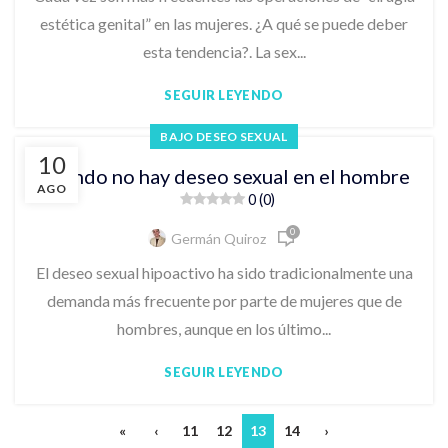
estética genital” en las mujeres. ¿A qué se puede deber
esta tendencia?. La sex...
SEGUIR LEYENDO
BAJO DESEO SEXUAL
10
Cuando no hay deseo sexual en el hombre
AGO
0 (0)
0
Germán Quiroz
El deseo sexual hipoactivo ha sido tradicionalmente una
demanda más frecuente por parte de mujeres que de
hombres, aunque en los último...
SEGUIR LEYENDO
«
‹
11
12
13
14
›