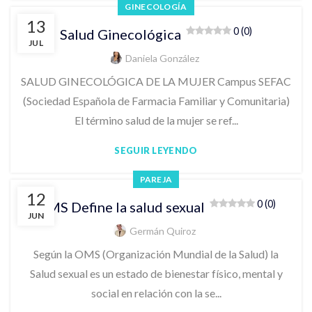
GINECOLOGÍA
13
0 (0)
Salud Ginecológica
JUL
Daniela González
SALUD GINECOLÓGICA DE LA MUJER Campus SEFAC
(Sociedad Española de Farmacia Familiar y Comunitaria)
El término salud de la mujer se ref...
SEGUIR LEYENDO
PAREJA
12
0 (0)
OMS Define la salud sexual
JUN
Germán Quiroz
Según la OMS (Organización Mundial de la Salud) la
Salud sexual es un estado de bienestar físico, mental y
social en relación con la se...