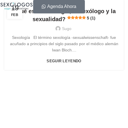
19
Agenda Ahora
¿Qué es la sexología, el sexólogo y la
FEB
5 (1)
sexualidad?
Sugo
Sexología El término sexología -sexualwissenschaft- fue
acuñado a principios del siglo pasado por el médico alemán
Iwan Bloch....
SEGUIR LEYENDO