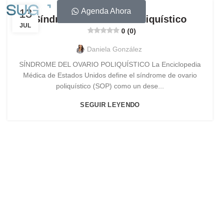
13
Agenda Ahora
Síndrome de Ovario Poliquístico
JUL
0 (0)
Daniela González
SÍNDROME DEL OVARIO POLIQUÍSTICO La Enciclopedia
Médica de Estados Unidos define el síndrome de ovario
poliquístico (SOP) como un dese...
SEGUIR LEYENDO