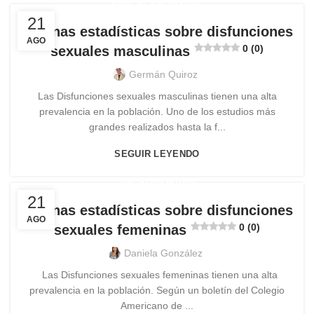
EDUCACIÓN SEXUAL
21
Algunas estadísticas sobre disfunciones
AGO
0 (0)
sexuales masculinas
Germán Quiroz
Las Disfunciones sexuales masculinas tienen una alta
prevalencia en la población. Uno de los estudios más
grandes realizados hasta la f...
SEGUIR LEYENDO
UNCATEGORIZED
21
Algunas estadísticas sobre disfunciones
AGO
0 (0)
sexuales femeninas
Daniela González
Las Disfunciones sexuales femeninas tienen una alta
prevalencia en la población. Según un boletín del Colegio
Americano de ...