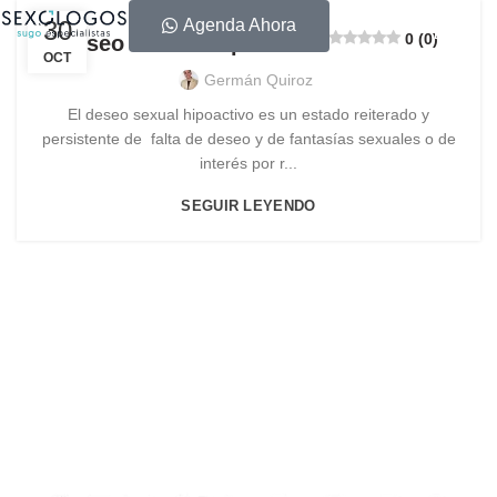
30
Agenda Ahora
0 (0)
Deseo Sexual Hipoactivo
OCT
Germán Quiroz
El deseo sexual hipoactivo es un estado reiterado y
persistente de falta de deseo y de fantasías sexuales o de
interés por r...
SEGUIR LEYENDO