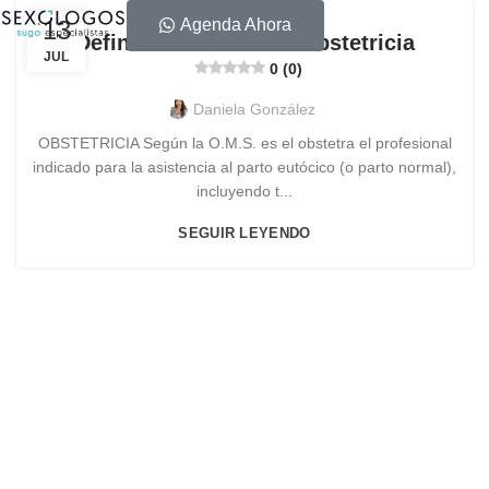
13
Agenda Ahora
Definición Formal de Obstetricia
JUL
0 (0)
Daniela González
OBSTETRICIA Según la O.M.S. es el obstetra el profesional
indicado para la asistencia al parto eutócico (o parto normal),
incluyendo t...
SEGUIR LEYENDO