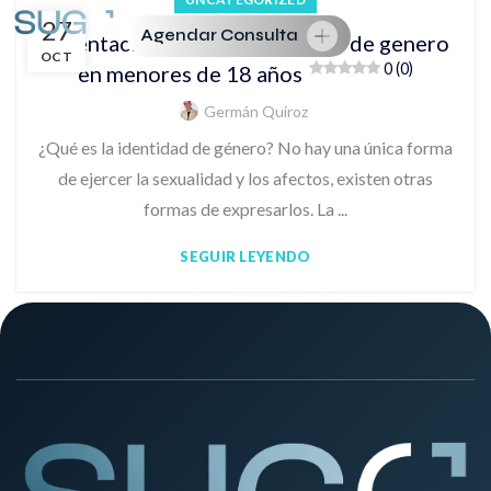
27
Agendar Consulta
Orientación sexual e identidad de genero
OCT
0 (0)
en menores de 18 años
Germán Quiroz
¿Qué es la identidad de género? No hay una única forma
de ejercer la sexualidad y los afectos, existen otras
formas de expresarlos. La ...
SEGUIR LEYENDO