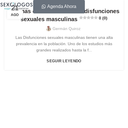
21
Agenda Ahora
Algunas estadísticas sobre disfunciones
AGO
0 (0)
sexuales masculinas
Germán Quiroz
Las Disfunciones sexuales masculinas tienen una alta
prevalencia en la población. Uno de los estudios más
grandes realizados hasta la f...
SEGUIR LEYENDO