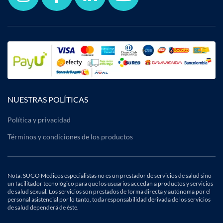
NUESTRAS POLÍTICAS
Política y privacidad
Términos y condiciones de los productos
Nota: SUGO Médicos especialistas no es un prestador de servicios de salud sino
un facilitador tecnológico para que los usuarios accedan a productos y servicios
de salud sexual. Los servicios son prestados de forma directa y autónoma por el
personal asistencial por lo tanto, toda responsabilidad derivada de los servicios
de salud dependerá de éste.