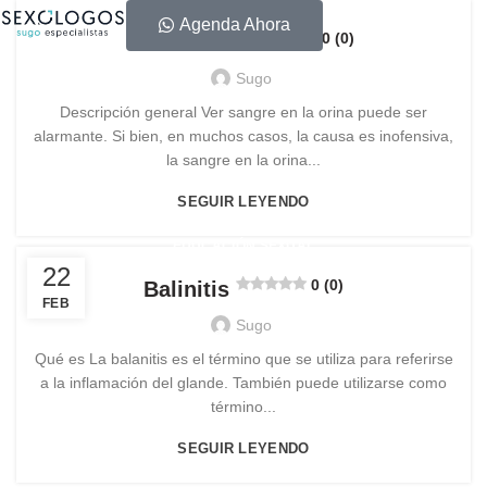
Agenda Ahora
0 (0)
Hematuria
Sugo
Descripción general Ver sangre en la orina puede ser
alarmante. Si bien, en muchos casos, la causa es inofensiva,
la sangre en la orina...
SEGUIR LEYENDO
EDUCACIÓN SEXUAL
22
0 (0)
Balinitis
FEB
Sugo
Qué es La balanitis es el término que se utiliza para referirse
a la inflamación del glande. También puede utilizarse como
término...
SEGUIR LEYENDO