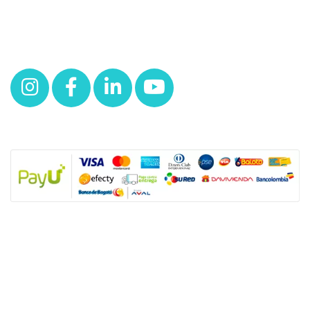
Redes
NUESTRAS POLÍTICAS
Política y privacidad
Términos y condiciones de los productos