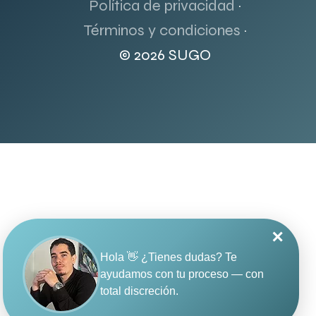
Política de privacidad
·
Términos y condiciones
·
© 2026 SUGO
✕
Hola 👋 ¿Tienes dudas? Te
ayudamos con tu proceso — con
total discreción.