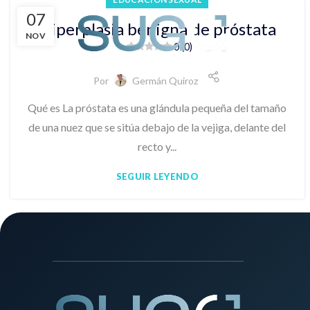
07
Inicio
Eje
Hiperplasia benigna de próstata
NOV
0 (0)
Por
Germán Quiroz
Qué es La próstata es una glándula pequeña del tamaño
de una nuez que se sitúa debajo de la vejiga, delante del
recto y...
SEGUIR LEYENDO