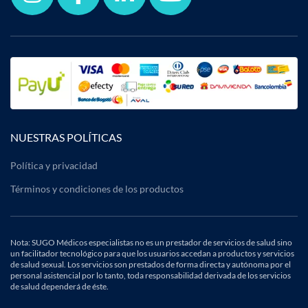
NUESTRAS POLÍTICAS
Política y privacidad
Términos y condiciones de los productos
Nota: SUGO Médicos especialistas no es un prestador de servicios de salud sino
un facilitador tecnológico para que los usuarios accedan a productos y servicios
de salud sexual. Los servicios son prestados de forma directa y autónoma por el
personal asistencial por lo tanto, toda responsabilidad derivada de los servicios
de salud dependerá de éste.