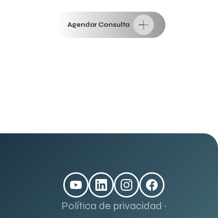
Agendar Consulta
Política de privacidad
·