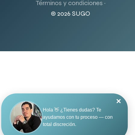
Términos y condiciones
·
© 2026 SUGO
✕
Hola 👋 ¿Tienes dudas? Te
ayudamos con tu proceso — con
total discreción.