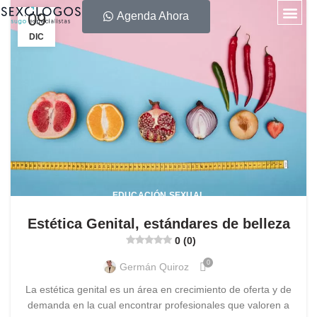
09
Agenda Ahora
DIC
EDUCACIÓN SEXUAL
Estética Genital, estándares de belleza
0 (0)
0
Germán Quiroz
La estética genital es un área en crecimiento de oferta y de
demanda en la cual encontrar profesionales que valoren a