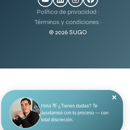
Política de privacidad
·
Términos y condiciones
·
© 2026 SUGO
✕
Hola 👋 ¿Tienes dudas? Te
ayudamos con tu proceso — con
total discreción.