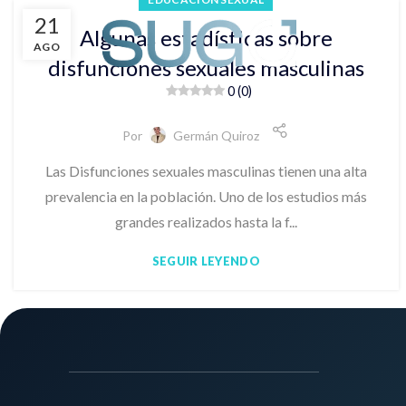
21
Inicio
Eje
Algunas estadísticas sobre
AGO
disfunciones sexuales masculinas
0 (0)
Por
Germán Quiroz
Las Disfunciones sexuales masculinas tienen una alta
prevalencia en la población. Uno de los estudios más
grandes realizados hasta la f...
SEGUIR LEYENDO