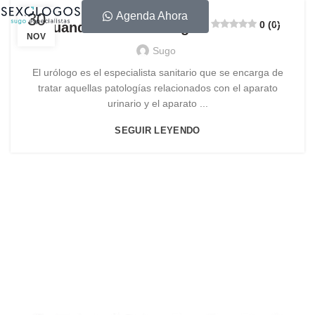
30
Agenda Ahora
0 (0)
¿Cuando ir a un urólogo?
NOV
Sugo
El urólogo es el especialista sanitario que se encarga de
tratar aquellas patologías relacionados con el aparato
urinario y el aparato ...
SEGUIR LEYENDO