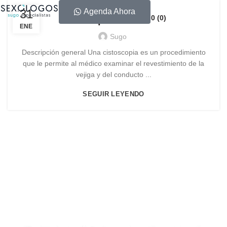
31
Agenda Ahora
0 (0)
Citoscopia
ENE
Sugo
Descripción general Una cistoscopia es un procedimiento
que le permite al médico examinar el revestimiento de la
vejiga y del conducto ...
SEGUIR LEYENDO