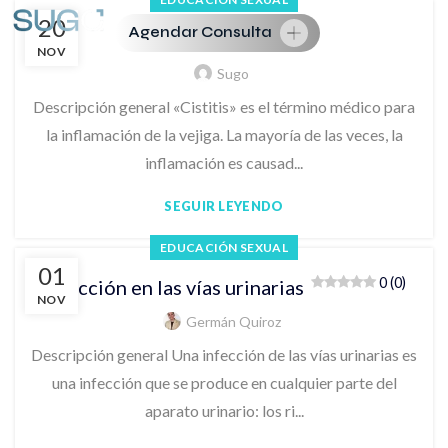
20
Agendar Consulta
0 (0)
Cistitis
NOV
Sugo
Descripción general «Cistitis» es el término médico para
la inflamación de la vejiga. La mayoría de las veces, la
inflamación es causad...
SEGUIR LEYENDO
EDUCACIÓN SEXUAL
01
0 (0)
Infección en las vías urinarias
NOV
Germán Quiroz
Descripción general Una infección de las vías urinarias es
una infección que se produce en cualquier parte del
aparato urinario: los ri...